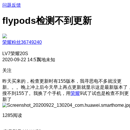
问题反馈
flypods检测不到更新
荣耀粉丝36749240
LV7
荣耀20S
2020-09-22 14:57
属地未知
关注
昨天买来的，检查更新时有155版本，我寻思电不多就没更
新。。。晚上冲上后今天早上再点更新就显示这是最新版本了
搜不到155了。我换了个手机，用
荣耀
9试了试也是检查不到更
新了
1285阅读