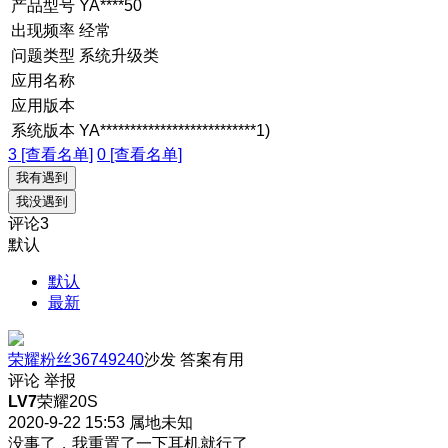
产品型号
YA****50
出现频率
经常
问题类型
系统升级类
应用名称
应用版本
系统版本
YA**************************1)
3 [查看名单]
0 [查看名单]
我有遇到
我没遇到
评论
3
默认
默认
最新
荣耀粉丝36749240
沙发
答案有用
评论
举报
LV7
荣耀20S
2020-9-22 15:53
属地未知
没事了，我重置了一下耳机就行了