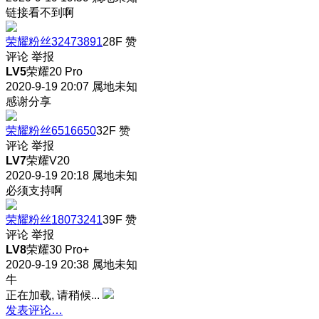
链接看不到啊
荣耀粉丝32473891
28F
赞
评论
举报
LV5
荣耀20 Pro
2020-9-19 20:07
属地未知
感谢分享
荣耀粉丝6516650
32F
赞
评论
举报
LV7
荣耀V20
2020-9-19 20:18
属地未知
必须支持啊
荣耀粉丝18073241
39F
赞
评论
举报
LV8
荣耀30 Pro+
2020-9-19 20:38
属地未知
牛
正在加载, 请稍候...
发表评论…