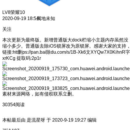
LV8
荣耀10
2020-09-19 18:54
属地未知
关注
本次更新为最终版。新增普通版大dock栏
缩小主题内存虽然没
缩小多少。普通版去除iOS锁屏改为原锁屏。感谢大家的支持
链接:htt删ps://pan.bai除du.com/s/1B-Xk6文XYQw7X0KihnR字
xrKCg 提取码:2p1r
素材来源网络，如有侵权联系立删。
30354阅读
本帖最后由 是流星呀 于 2020-9-19 19:27 编辑