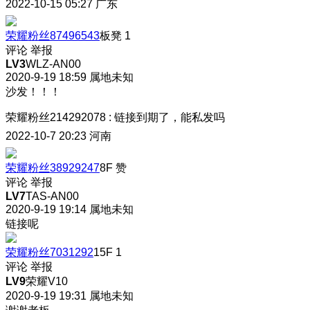
2022-10-15 05:27
广东
荣耀粉丝87496543
板凳
1
评论
举报
LV3
WLZ-AN00
2020-9-19 18:59
属地未知
沙发！！！
荣耀粉丝214292078
:
链接到期了，能私发吗
2022-10-7 20:23
河南
荣耀粉丝38929247
8F
赞
评论
举报
LV7
TAS-AN00
2020-9-19 19:14
属地未知
链接呢
荣耀粉丝7031292
15F
1
评论
举报
LV9
荣耀V10
2020-9-19 19:31
属地未知