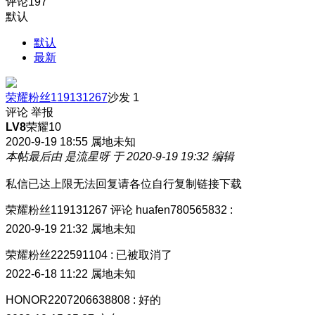
评论
197
默认
默认
最新
荣耀粉丝119131267
沙发
1
评论
举报
LV8
荣耀10
2020-9-19 18:55
属地未知
本帖最后由 是流星呀 于 2020-9-19 19:32 编辑
私信已达上限无法回复请各位自行复制链接下载
荣耀粉丝119131267
评论
huafen780565832
:
2020-9-19 21:32
属地未知
荣耀粉丝222591104
:
已被取消了
2022-6-18 11:22
属地未知
HONOR2207206638808
:
好的