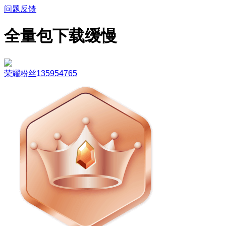
问题反馈
全量包下载缓慢
荣耀粉丝135954765