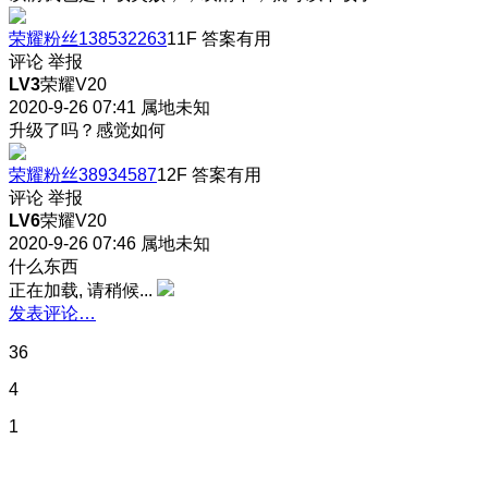
荣耀粉丝138532263
11F
答案有用
评论
举报
LV3
荣耀V20
2020-9-26 07:41
属地未知
升级了吗？感觉如何
荣耀粉丝38934587
12F
答案有用
评论
举报
LV6
荣耀V20
2020-9-26 07:46
属地未知
什么东西
正在加载, 请稍候...
发表评论…
36
4
1