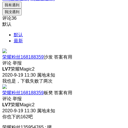
我有遇到
我没遇到
评论
36
默认
默认
最新
荣耀粉丝168188359
沙发
答案有用
评论
举报
LV7
荣耀Magic2
2020-9-19 11:30
属地未知
我也是，下载失败了两次
荣耀粉丝168188359
板凳
答案有用
评论
举报
LV7
荣耀Magic2
2020-9-19 11:30
属地未知
你也下的162吧
荣耀粉丝135954765
:
嗯