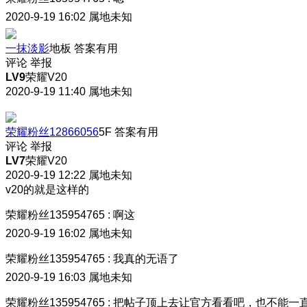
2020-9-19 16:02
属地未知
一抹淡影
地板
答案有用
评论
举报
LV9
荣耀V20
2020-9-19 11:40
属地未知
荣耀粉丝12866056
5F
答案有用
评论
举报
LV7
荣耀V20
2020-9-19 12:22
属地未知
v20的就是这样的
荣耀粉丝135954765
:
啊这
2020-9-19 16:02
属地未知
荣耀粉丝135954765
:
我真的无语了
2020-9-19 16:03
属地未知
荣耀粉丝135954765
:
把帖子顶上去让官方看看吧
，也不能一