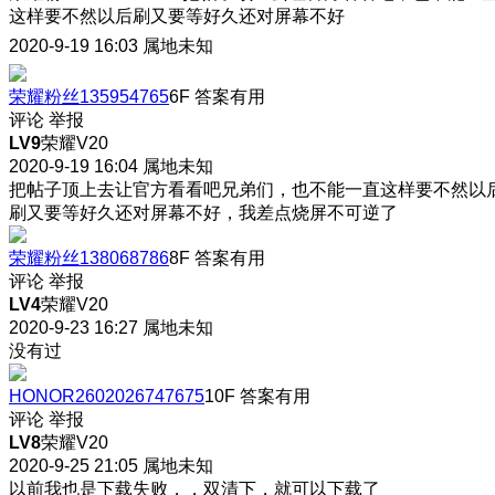
这样要不然以后刷又要等好久还对屏幕不好
2020-9-19 16:03
属地未知
荣耀粉丝135954765
6F
答案有用
评论
举报
LV9
荣耀V20
2020-9-19 16:04
属地未知
把帖子顶上去让官方看看吧兄弟们
，也不能一直这样要不然以
刷又要等好久还对屏幕不好，我差点烧屏不可逆了
荣耀粉丝138068786
8F
答案有用
评论
举报
LV4
荣耀V20
2020-9-23 16:27
属地未知
没有过
HONOR2602026747675
10F
答案有用
评论
举报
LV8
荣耀V20
2020-9-25 21:05
属地未知
以前我也是下载失败，，双清下，就可以下载了