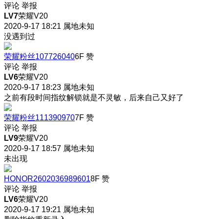
评论
举报
LV7
荣耀V20
2020-9-17 18:21
属地未知
没遇到过
荣耀粉丝107726040
6F
赞
评论
举报
LV6
荣耀V20
2020-9-17 18:23
属地未知
之前有段时间指纹解锁就是不灵敏，后来自己又好了
荣耀粉丝111390970
7F
赞
评论
举报
LV9
荣耀V20
2020-9-17 18:57
属地未知
未出现
HONOR2602036989601
8F
赞
评论
举报
LV6
荣耀V20
2020-9-17 19:21
属地未知