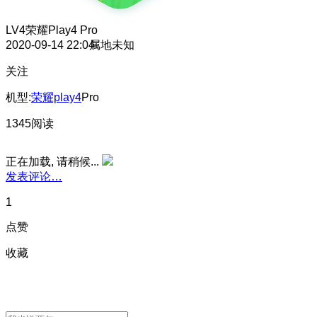
LV4
荣耀Play4 Pro
2020-09-14 22:04
属地未知
关注
机型:
荣耀play4
Pro
1345阅读
正在加载, 请稍候...
发表评论…
1
点赞
收藏