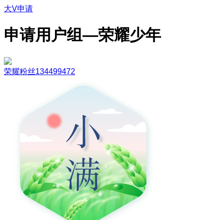
大V申请
申请用户组—荣耀少年
荣耀粉丝134499472