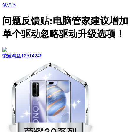
笔记本
问题反馈贴:电脑管家建议增加
单个驱动忽略驱动升级选项！
荣耀粉丝12514246