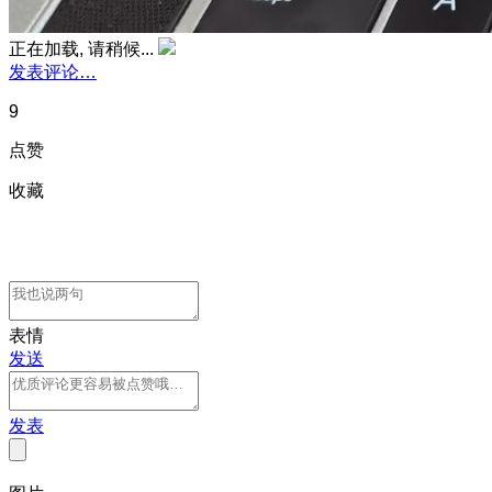
正在加载, 请稍候...
发表评论…
9
点赞
收藏
表情
发送
发表