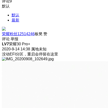
评论
9
默认
默认
最新
荣耀粉丝12514246
板凳
赞
评论
举报
LV7
荣耀30 Pro+
2020-9-14 14:38
属地未知
没动EFI分区，重启会停留在这里