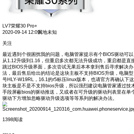
LV7
荣耀30 Pro+
2020-09-14 12:09
属地未知
关注
最近遇到个很困扰我的问题，电脑管家提示有个BIOS驱动可以
从1.12升级到1.16，但重启多次都无法升级成功，重启都是直
跳过BIOS升级界面，多次尝试无果后本本拿到售后寻求解决办
法，最后售后给出的结论是这块主板不支持BIOS升级，电脑型
号HLY-W19RL，16.1的r5标压linux版本，也请官方再确认下这
块主板是不是不支持bios升级，所以强烈建议电脑管家通过技
手段屏蔽bios的驱动推送，又或者在可升级的驱动列表里在单
驱动下方增加忽略驱动升级选项等等系列的解决办法。
1398阅读