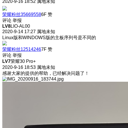
2020-9-16 18:52
属地未知
荣耀粉丝35669558
6F
赞
评论
举报
LV8
LIO-AL00
2020-9-14 17:27
属地未知
Linux版和WINDOWS版的主板序列号是不同的
荣耀粉丝12514246
7F
赞
评论
举报
LV7
荣耀30 Pro+
2020-9-16 18:53
属地未知
感谢大家的提供的帮助，已经解决问题了！