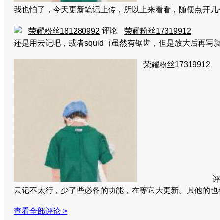
我也怕了，今天更新笔记上传，所以上来看看，随便点开几
评论
荣耀粉丝181280992
荣耀粉丝17319912
还是用云记吧，或者squid（虽然有锯齿，但是放大后再写就
荣耀粉丝17319912
评
云记不太行，少了些必备的功能，在等它大更新。其他的
查看全部评论 >