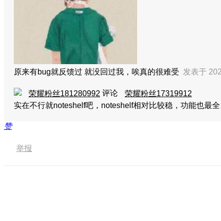
原来有bug就反馈过 就没回过我，唉真的很难受
发表于 2020
评论
荣耀粉丝181280992
荣耀粉丝17319912
实在不行就noteshelf吧，noteshelf相对比较稳，功
赞
举报