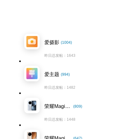
爱摄影
(1004)
昨日总发帖：1643
爱主题
(994)
昨日总发帖：1482
荣耀Magic7系列
(809)
昨日总发帖：1448
荣耀Magic8系列
(647)