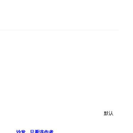
默认
沙发
只看该作者