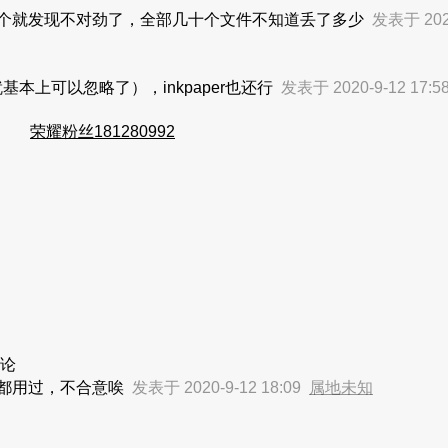
个就发现不对劲了
，全部几十个文件不知道丢了多少
发表于 2020
基本上可以忽略了），inkpaper也还行
发表于 2020-9-12 17:
荣耀粉丝181280992
论
也都用过，不合意唉
发表于 2020-9-12 18:09
属地未知