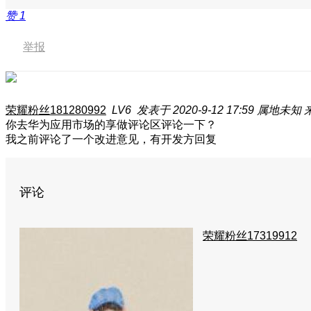
赞
1
举报
荣耀粉丝181280992
LV6
发表于 2020-9-12 17:59
属地未知
你去华为应用市场的享做评论区评论一下？
我之前评论了一个改进意见，有开发方回复
评论
荣耀粉丝17319912