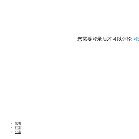
您需要登录后才可以评论
登
发表
打赏
分享