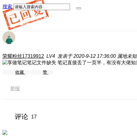
搜索
荣耀粉丝17319912
LV4
发表于 2020-9-12 17:36:00
属地未知
笔记直接丢了一页半，有没有大佬知
收藏
赞
举报
评论
17