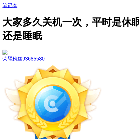
笔记本
大家多久关机一次，平时是休
还是睡眠
荣耀粉丝93685580