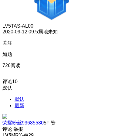
LV5
TAS-AL00
2020-09-12 09:51
属地未知
关注
如题
726阅读
评论
10
默认
默认
最新
荣耀粉丝93685580
5F
赞
评论
举报
LV5
MRX-W29