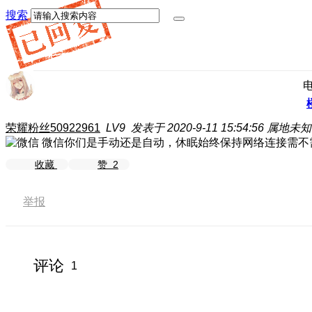
搜索
荣耀粉丝50922961
LV9
发表于 2020-9-11 15:54:56
属地未知
微信你们是手动还是自动，休眠始终保持网络连接需不
收藏
赞
2
举报
评论
1