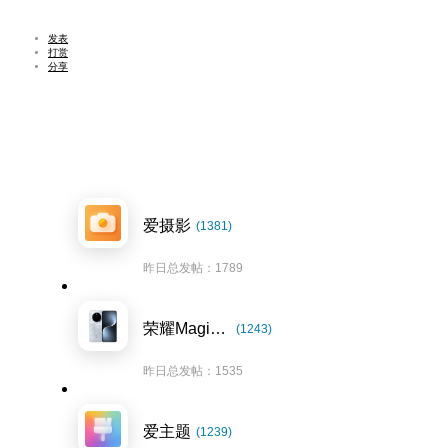
发表
打赏
分享
爱摄影
(1381)
昨日总发帖：1789
荣耀Magic7系列
(1243)
昨日总发帖：1535
爱主题
(1239)