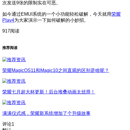
次发送9张的限制实在可恶。
如今通过EMUI系统的一个小功能轻松破解，今天就用
荣耀
Play4
为大家演示一下如何破解的小妙招。
917阅读
推荐阅读
荣耀MagicOS11和Magic10之间直观的区别是啥呢？
荣耀七月超大杯更新！后台堆叠动画太丝滑！
满满仪式感，荣耀新系统增加了个升级故事
评论
1