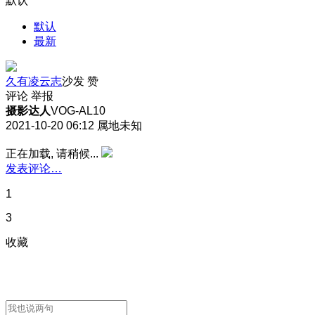
默认
默认
最新
久有凌云志
沙发
赞
评论
举报
摄影达人
VOG-AL10
2021-10-20 06:12
属地未知
正在加载, 请稍候...
发表评论…
1
3
收藏