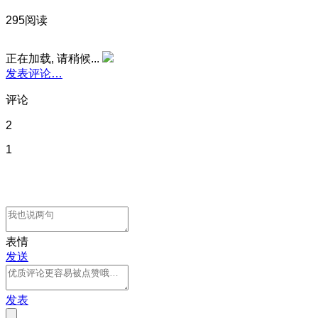
295阅读
正在加载, 请稍候...
发表评论…
评论
2
1
表情
发送
发表