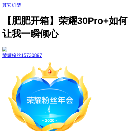
其它机型
【肥肥开箱】荣耀30Pro+如何
让我一瞬倾心
荣耀粉丝15730897