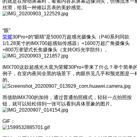
的就是在滑动屏幕时，看着内容从屏幕边缘消失，仿佛流水一
丝滑，给我一种难以言表的美妙感觉。
“眼”
荣耀
30Pro+的“眼睛”是5000万超感光摄像头（P40系列同款
1/1.28英寸的IMX700超感知传感器）+1600万超广角摄像头
+800万潜望式长焦摄像头（支持OIS光学防抖）。
IMX700这款超感光大底为荣耀30Pro+带来了什么？举个简单
例子，在室内夜间全黑的场景下，肉眼所见几乎和预览图是一
的。
而借助IMX700的加持，通过普通拍照模式，轻轻一点拍照按
钮，就可以轻松得到一张可以看到具体景象的图片。
GIF：