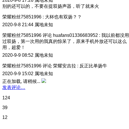
2020-9-8 17:26
属地未知
别的还可以的，不要在提双扬声器，听了就来火
荣耀粉丝75851996
:
大杯也有双扬？？
2020-9-8 21:44
属地未知
荣耀粉丝75851996
评论
huafans01336683952
:
我以前都没用
过双扬，第一次用的我真的惊呆了，原来手机外放还可以这么
用，超爱！
2020-9-9 08:52
属地未知
荣耀粉丝75851996
评论
荣耀安吉拉
:
反正比单扬牛
2020-9-9 15:02
属地未知
正在加载, 请稍候...
发表评论…
124
39
12