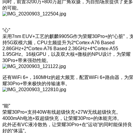
同时，前置3200万+800万超广角双摄，为自拍场景提供了更多
的可能。
“心”
采用7nm EUV+工艺的麒麟9905G作为荣耀30Pro+的“心脏”，
持5G双模六频，CPU主频提升为2*Cortex-A76 Based
2.86GHz+2*Cortex-A76 Based 2.36GHz+4*Cortex-A55
1.95GHz。16核GPU，以及双大核+微核的NPU设计，为荣耀
30Pro+带来强劲性能。
还有WiFi 6+，160MHz的超大频宽，配置WiFi 6+路由器，为
耀30Pro+带来极快的传输速率。
“能”
荣耀30Pro+支持40W有线超级快充+27W无线超级快充。
4000mAh电池+双超级快充，让荣耀30Pro+的体能充沛。
此外还有VC液冷散热，让荣耀30Pro+在“运动”的同时能保持良
好的“体温”。