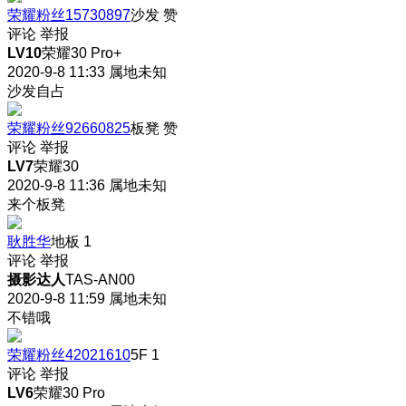
荣耀粉丝15730897
沙发
赞
评论
举报
LV10
荣耀30 Pro+
2020-9-8 11:33
属地未知
沙发自占
荣耀粉丝92660825
板凳
赞
评论
举报
LV7
荣耀30
2020-9-8 11:36
属地未知
来个板凳
耿胜华
地板
1
评论
举报
摄影达人
TAS-AN00
2020-9-8 11:59
属地未知
不错哦
荣耀粉丝42021610
5F
1
评论
举报
LV6
荣耀30 Pro