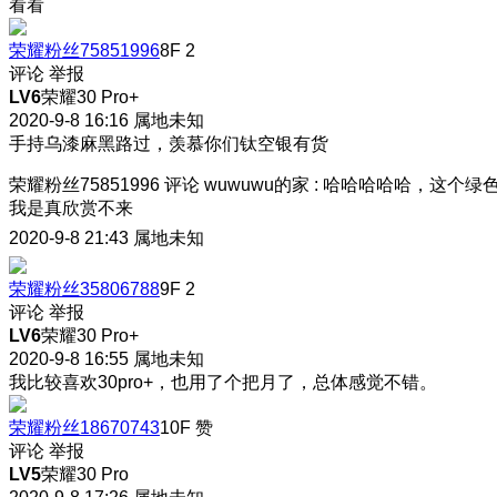
看看
荣耀粉丝75851996
8F
2
评论
举报
LV6
荣耀30 Pro+
2020-9-8 16:16
属地未知
手持乌漆麻黑路过，羡慕你们钛空银有货
荣耀粉丝75851996
评论
wuwuwu的家
:
哈哈哈哈哈，这个绿
我是真欣赏不来
2020-9-8 21:43
属地未知
荣耀粉丝35806788
9F
2
评论
举报
LV6
荣耀30 Pro+
2020-9-8 16:55
属地未知
我比较喜欢30pro+，也用了个把月了，总体感觉不错。
荣耀粉丝18670743
10F
赞
评论
举报
LV5
荣耀30 Pro