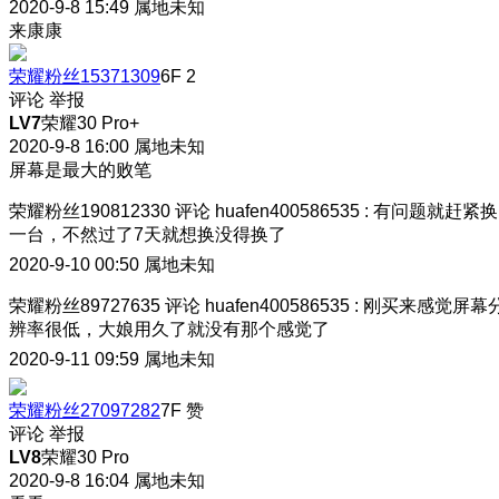
2020-9-8 15:49
属地未知
来康康
荣耀粉丝15371309
6F
2
评论
举报
LV7
荣耀30 Pro+
2020-9-8 16:00
属地未知
屏幕是最大的败笔
荣耀粉丝190812330
评论
huafen400586535
:
有问题就赶紧换
一台，不然过了7天就想换没得换了
2020-9-10 00:50
属地未知
荣耀粉丝89727635
评论
huafen400586535
:
刚买来感觉屏幕
辨率很低，大娘用久了就没有那个感觉了
2020-9-11 09:59
属地未知
荣耀粉丝27097282
7F
赞
评论
举报
LV8
荣耀30 Pro
2020-9-8 16:04
属地未知