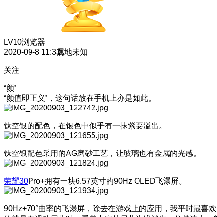
LV10
浏览器
2020-09-8 11:33
属地未知
关注
“颜”
“颜值即正义”，这句话放在手机上亦是如此。
钛空银的配色，在银色中似乎有一抹紫要溢出。
钛空银配色采用的AG磨砂工艺，让玻璃也有金属的光感。
荣耀30
Pro+拥有一块6.57英寸的90Hz OLED飞瀑屏。
90Hz+70°曲率的飞瀑屏，除去在游戏上的应用，我平时最喜欢