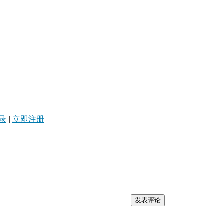
录
|
立即注册
发表评论