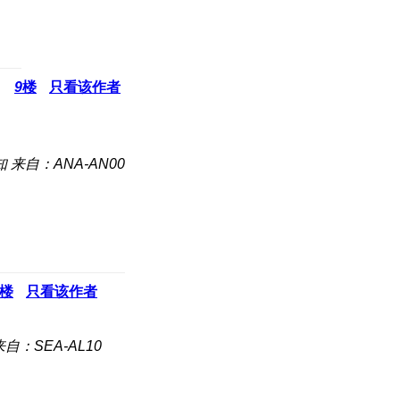
9
楼
只看该作者
知
来自：ANA-AN00
楼
只看该作者
来自：SEA-AL10