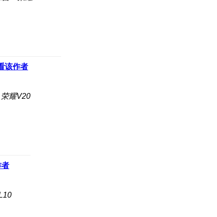
看该作者
荣耀V20
作者
L10