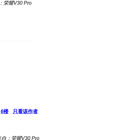
荣耀V30 Pro
6
楼
只看该作者
自：荣耀V30 Pro