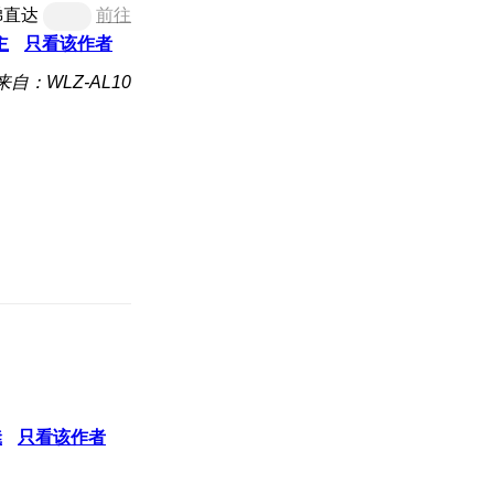
梯直达
前往
主
只看该作者
来自：WLZ-AL10
凳
只看该作者