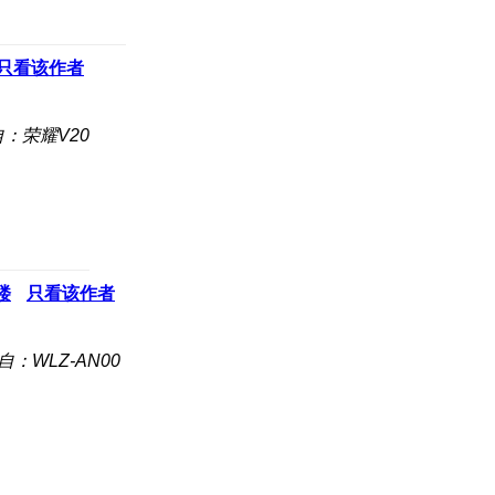
只看该作者
：荣耀V20
楼
只看该作者
自：WLZ-AN00