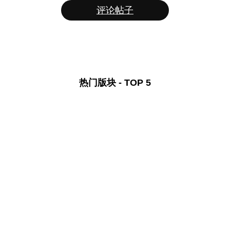
评论帖子
热门版块 - TOP 5