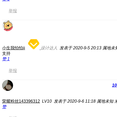
举报
小生我怕怕ii
设计达人
发表于 2020-9-5 20:13
属地未
支持
赞
1
举报
10
荣耀粉丝143396312
LV10
发表于 2020-9-6 11:18
属地未知
赞