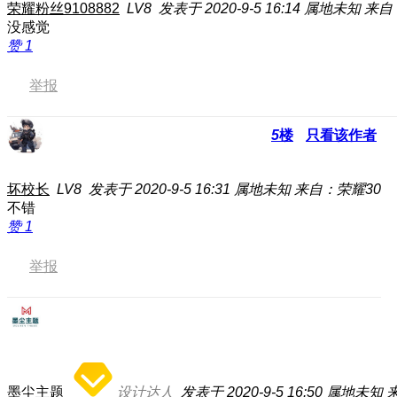
荣耀粉丝9108882
LV8
发表于 2020-9-5 16:14
属地未知
来自：
没感觉
赞
1
举报
5
楼
只看该作者
坏校长
LV8
发表于 2020-9-5 16:31
属地未知
来自：荣耀30
不错
赞
1
举报
墨尘主题
设计达人
发表于 2020-9-5 16:50
属地未知
来