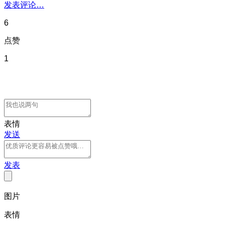
发表评论…
6
点赞
1
表情
发送
发表
图片
表情