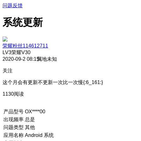
问题反馈
系统更新
荣耀粉丝114612711
LV3
荣耀V30
2020-09-2 08:15
属地未知
关注
这个月会有更新不更新一次比一次慢{:6_161:}
1130阅读
产品型号
OX****00
出现频率
总是
问题类型
其他
应用名称
Android 系统