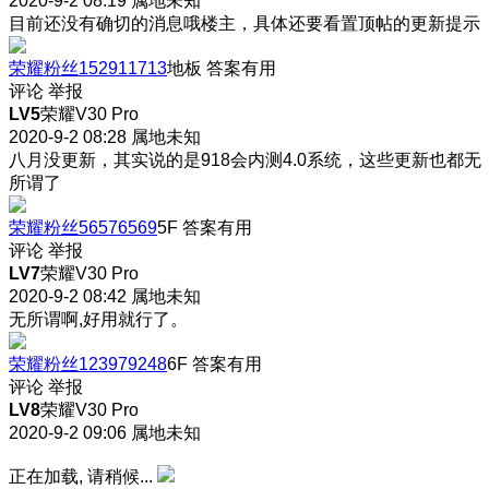
2020-9-2 08:19
属地未知
目前还没有确切的消息哦楼主，具体还要看置顶帖的更新提示
荣耀粉丝152911713
地板
答案有用
评论
举报
LV5
荣耀V30 Pro
2020-9-2 08:28
属地未知
八月没更新，其实说的是918会内测4.0系统，这些更新也都无
所谓了
荣耀粉丝56576569
5F
答案有用
评论
举报
LV7
荣耀V30 Pro
2020-9-2 08:42
属地未知
无所谓啊,好用就行了。
荣耀粉丝123979248
6F
答案有用
评论
举报
LV8
荣耀V30 Pro
2020-9-2 09:06
属地未知
正在加载, 请稍候...