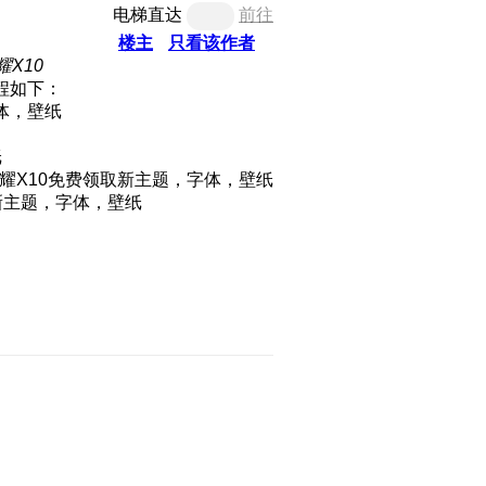
电梯直达
前往
楼主
只看该作者
X10
程如下：