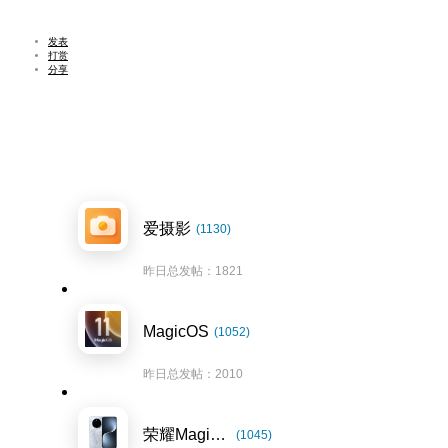
发表
打赏
分享
爱摄影
(1130)
昨日总发帖：1821
MagicOS
(1052)
昨日总发帖：2010
荣耀Magic7系列
(1045)