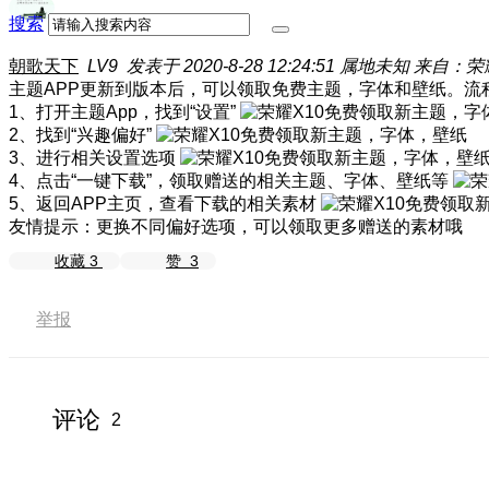
搜索
朝歌天下
LV9
发表于 2020-8-28 12:24:51
属地未知
来自：荣耀
主题APP更新到版本后，可以领取免费主题，字体和壁纸。流
1、打开主题App，找到“设置”
2、找到“兴趣偏好”
3、进行相关设置选项
4、点击“一键下载”，领取赠送的相关主题、字体、壁纸等
5、返回APP主页，查看下载的相关素材
友情提示：更换不同偏好选项，可以领取更多赠送的素材哦
收藏
3
赞
3
举报
评论
2