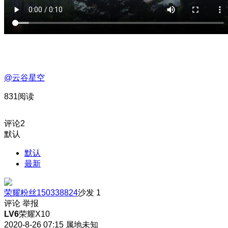
@云谷星空
831阅读
评论
2
默认
默认
最新
荣耀粉丝150338824
沙发
1
评论
举报
LV6
荣耀X10
2020-8-26 07:15
属地未知