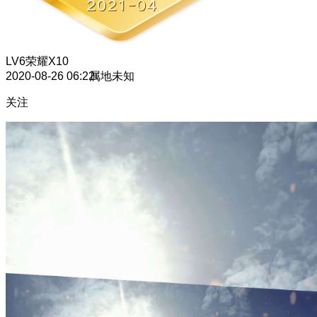
LV6
荣耀X10
2020-08-26 06:22
属地未知
关注