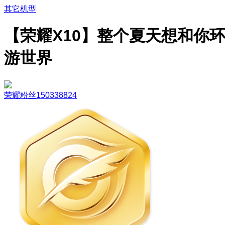
其它机型
【荣耀X10】整个夏天想和你
游世界
荣耀粉丝150338824