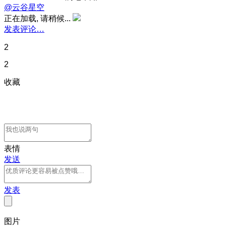
@云谷星空
正在加载, 请稍候...
发表评论…
2
2
收藏
表情
发送
发表
图片