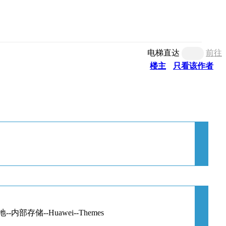
电梯直达
前往
楼主
只看该作者
存储--Huawei--Themes