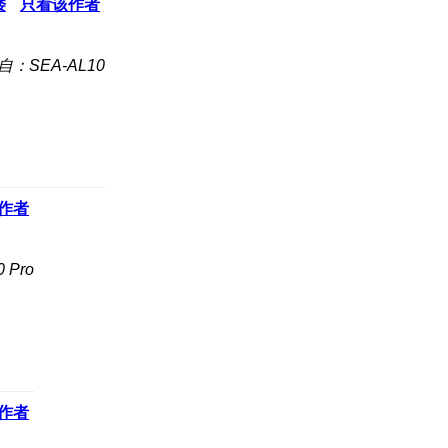
楼
只看该作者
自：SEA-AL10
作者
Pro
作者