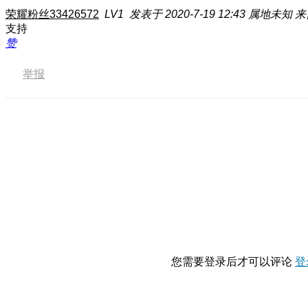
荣耀粉丝33426572
LV1
发表于 2020-7-19 12:43
属地未知
来
支持
赞
举报
您需要登录后才可以评论
登