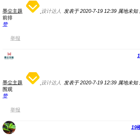
墨尘主题
设计达人
发表于 2020-7-19 12:39
属地未知
前排
赞
举报
1
墨尘主题
设计达人
发表于 2020-7-19 12:39
属地未知
围观
赞
举报
19