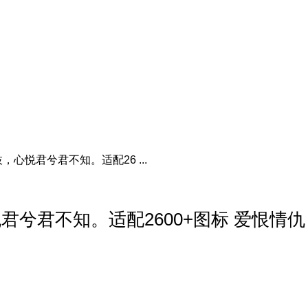
心悦君兮君不知。适配26 ...
兮君不知。适配2600+图标 爱恨情仇