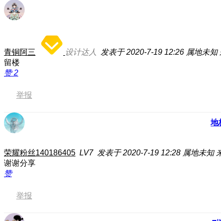
青铜阿三
设计达人
发表于 2020-7-19 12:26
属地未知
留楼
赞
2
举报
地
荣耀粉丝140186405
LV7
发表于 2020-7-19 12:28
属地未知
谢谢分享
赞
举报