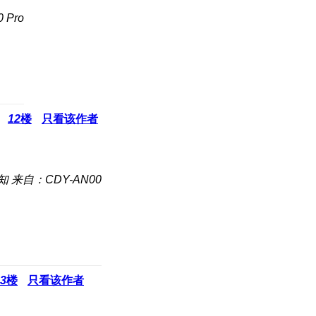
Pro
12
楼
只看该作者
知
来自：CDY-AN00
3
楼
只看该作者