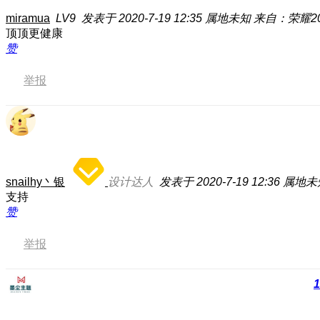
miramua
LV9
发表于 2020-7-19 12:35
属地未知
来自：荣耀20 
顶顶更健康
赞
举报
snailhy丶银
设计达人
发表于 2020-7-19 12:36
属地未
支持
赞
举报
1