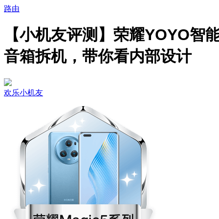
路由
【小机友评测】荣耀YOYO智
音箱拆机，带你看内部设计
欢乐小机友