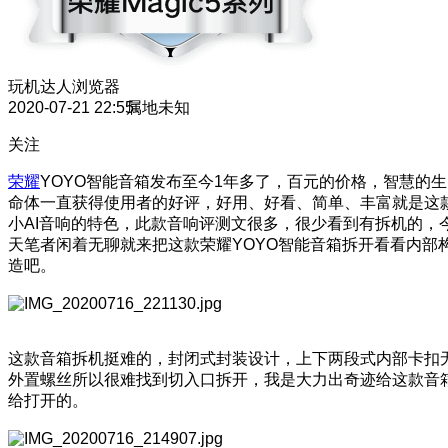
玩机达人
浏览器
2020-07-21 22:55
属地未知
关注
荣耀
YOYO智能音箱发布至今1年多了，百元的价格，智慧的生
命体一直获得使用者的好评，好用、好看、简单、丰富就是这
小AI音响的特色，此款音响评测文很多，很少看到有拆机的，
天笔者闲着无聊就来把这款荣耀YOYO智能音箱拆开看看内部
造吧。
这款音箱拆机挺难的，封闭式封装设计，上下两段式内部卡扣
外置螺丝所以很难找到切入口拆开，我是大力出奇迹给这款音
给打开的。