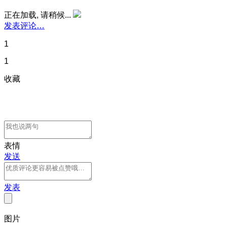
正在加载, 请稍候...
发表评论…
1
1
收藏
表情
发送
发表
图片