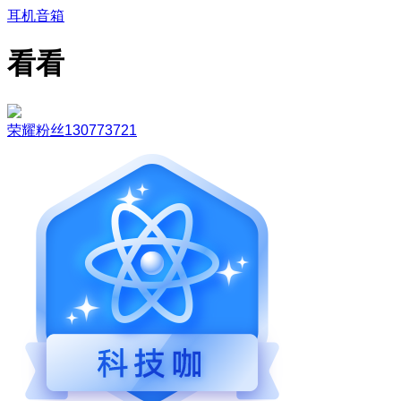
耳机音箱
看看
荣耀粉丝130773721