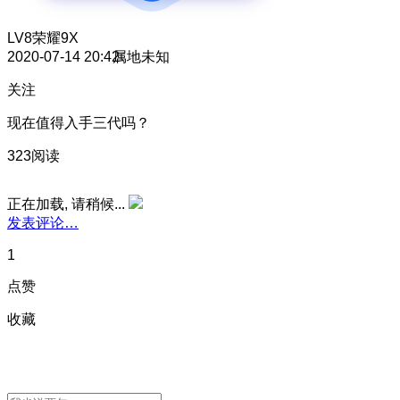
LV8
荣耀9X
2020-07-14 20:42
属地未知
关注
现在值得入手三代吗？
323阅读
正在加载, 请稍候...
发表评论…
1
点赞
收藏