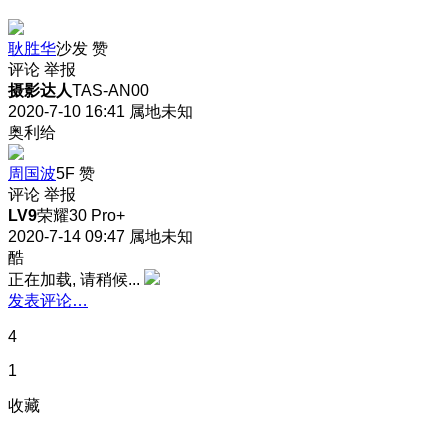
耿胜华
沙发
赞
评论
举报
摄影达人
TAS-AN00
2020-7-10 16:41
属地未知
奥利给
周国波
5F
赞
评论
举报
LV9
荣耀30 Pro+
2020-7-14 09:47
属地未知
酷
正在加载, 请稍候...
发表评论…
4
1
收藏