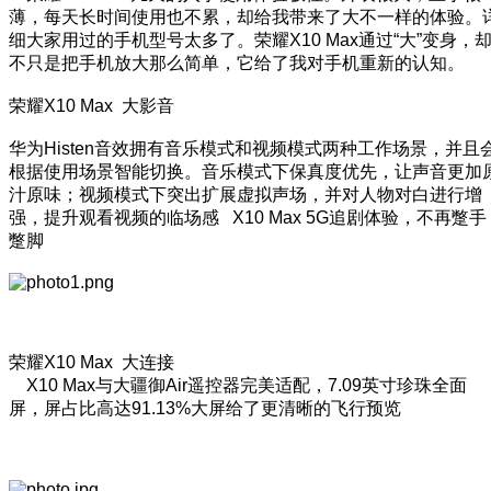
薄，每天长时间使用也不累，却给我带来了大不一样的体验。
细大家用过的手机型号太多了。荣耀X10 Max通过“大”变身，
不只是把手机放大那么简单，它给了我对手机重新的认知。
荣耀X10 Max 大影音
华为Histen音效拥有音乐模式和视频模式两种工作场景，并且
根据使用场景智能切换。音乐模式下保真度优先，让声音更加
汁原味；视频模式下突出扩展虚拟声场，并对人物对白进行增
强，提升观看视频的临场感 X10 Max 5G追剧体验，不再蹩手
蹩脚
荣耀X10 Max 大连接
X10 Max与大疆御Air遥控器完美适配，7.09英寸珍珠全面
屏，屏占比高达91.13%大屏给了更清晰的飞行预览