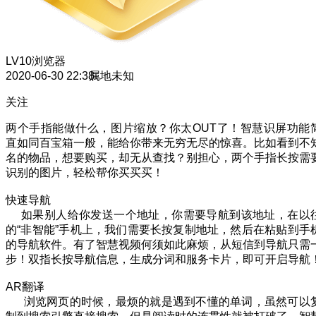
LV10
浏览器
2020-06-30 22:38
属地未知
关注
两个手指能做什么，图片缩放？你太OUT了！智慧识屏功能
直如同百宝箱一般，能给你带来无穷无尽的惊喜。比如看到不
名的物品，想要购买，却无从查找？别担心，两个手指长按需
识别的图片，轻松帮你买买买！
快速导航
如果别人给你发送一个地址，你需要导航到该地址，在以
的“非智能”手机上，我们需要长按复制地址，然后在粘贴到手
的导航软件。有了智慧视频何须如此麻烦，从短信到导航只需
步！双指长按导航信息，生成分词和服务卡片，即可开启导航
AR翻译
浏览网页的时候，最烦的就是遇到不懂的单词，虽然可以