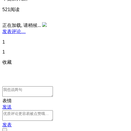
521阅读
正在加载, 请稍候...
发表评论…
1
1
收藏
表情
发送
发表