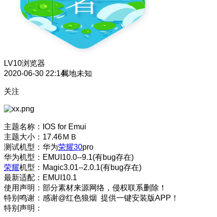
LV10
浏览器
2020-06-30 22:14
属地未知
关注
主题名称：IOS for Emui
主题大小：17.46ＭＢ
测试机型：华为
荣耀30
pro
华为机型：EMUI10.0--9.1(有bug存在)
荣耀
机型：Magic3.01--2.0.1(有bug存在)
最新适配：EMUI10.1
使用声明：部分素材来源网络，侵权联系删除！
特别鸣谢：感谢@红色狼烟 提供一键安装版APP！
特别声明：