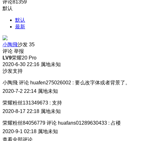
评论
81359
默认
默认
最新
小陶飛
沙发
35
评论
举报
LV9
荣耀20 Pro
2020-6-30 22:16
属地未知
沙发支持
小陶飛
评论
huafen275026002
:
要么改字体或者背景了。
2020-7-2 22:14
属地未知
荣耀粉丝131349673
:
支持
2020-8-17 22:18
属地未知
荣耀粉丝84056779
评论
huafans01289630433
:
占楼
2020-9-1 02:18
属地未知
查看全部评论