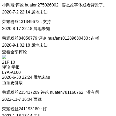
小陶飛
评论
huafen275026002
:
要么改字体或者背景了。
2020-7-2 22:14
属地未知
荣耀粉丝131349673
:
支持
2020-8-17 22:18
属地未知
荣耀粉丝84056779
评论
huafans01289630433
:
占楼
2020-9-1 02:18
属地未知
查看全部评论
21F
10
评论
举报
LYA-AL00
2020-6-30 22:24
属地未知
顶顶更健康
荣耀粉丝235417209
评论
huafen781160762
:
没有啊
2022-11-7 16:04
西藏
荣耀粉丝241193180
:
好
2023-1-18 13:14
四川