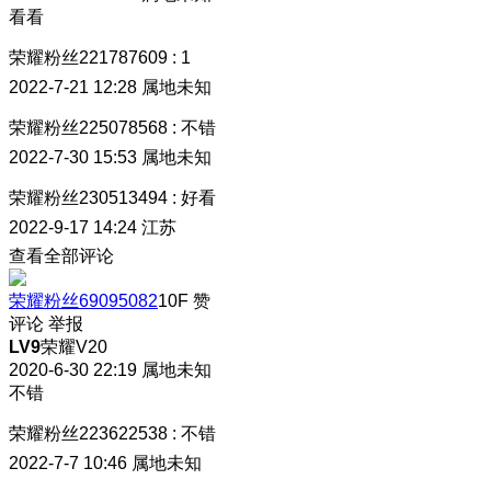
看看
荣耀粉丝221787609
:
1
2022-7-21 12:28
属地未知
荣耀粉丝225078568
:
不错
2022-7-30 15:53
属地未知
荣耀粉丝230513494
:
好看
2022-9-17 14:24
江苏
查看全部评论
荣耀粉丝69095082
10F
赞
评论
举报
LV9
荣耀V20
2020-6-30 22:19
属地未知
不错
荣耀粉丝223622538
:
不错
2022-7-7 10:46
属地未知