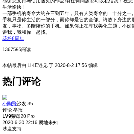
感谢您支持与使用遇见的作品!有任何问题都可以私信我！祝您
生活愉快！
一部手机的寿命大约在三到五年，只有人类寿命的二十分之一
手机只是你生活的一部分，而你却是它的全部。请放下身边的
友，事物。多陪陪你的手机。如果你正在寻找美化主题，不妨
诉我，我和你一起找。
花粉8周年
1367595阅读
本帖最后由 LIKE遇见 于 2020-8-2 17:56 编辑
热门评论
小陶飛
沙发
35
评论
举报
LV9
荣耀20 Pro
2020-6-30 22:16
属地未知
沙发支持