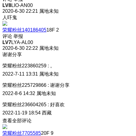
LV8
LIO-AN00
2020-6-30 22:21
属地未知
人吓鬼
荣耀粉丝140186405
18F
2
评论
举报
LV7
LYA-AL00
2020-6-30 22:22
属地未知
谢谢分享
荣耀粉丝223860259
:
。
2022-7-11 13:31
属地未知
荣耀粉丝225729866
:
谢谢分享
2022-8-6 14:32
属地未知
荣耀粉丝236604265
:
好喜欢
2022-11-19 18:54
西藏
查看全部评论
荣耀粉丝7705585
20F
9