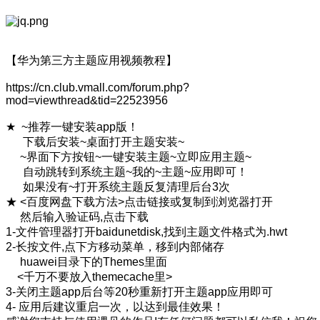
【华为第三方主题应用视频教程】
https://cn.club.vmall.com/forum.php?
mod=viewthread&tid=22523956
★ ~推荐一键安装app版！
下载后安装~桌面打开主题安装~
~界面下方按钮~一键安装主题~立即应用主题~
自动跳转到系统主题~我的~主题~应用即可！
如果没有~打开系统主题反复清理后台3次
★ <百度网盘下载方法>点击链接或复制到浏览器打开
然后输入验证码,点击下载
1-文件管理器打开baidunetdisk,找到主题文件格式为.hwt
2-长按文件,点下方移动菜单，移到内部储存
huawei目录下的Themes里面
<千万不要放入themecache里>
3-关闭主题app后台等20秒重新打开主题app应用即可
4- 应用后建议重启一次，以达到最佳效果！