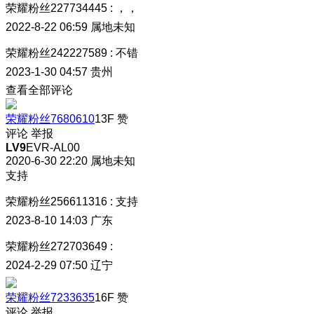
荣耀粉丝227734445
:
，，
2022-8-22 06:59
属地未知
荣耀粉丝242227589
:
不错
2023-1-30 04:57
贵州
查看全部评论
荣耀粉丝7680610
13F
赞
评论
举报
LV9
EVR-AL00
2020-6-30 22:20
属地未知
支持
荣耀粉丝256611316
:
支持
2023-8-10 14:03
广东
荣耀粉丝272703649
:
2024-2-29 07:50
辽宁
荣耀粉丝7233635
16F
赞
评论
举报