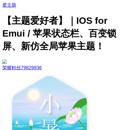
爱主题
【主题爱好者】｜IOS for
Emui / 苹果状态栏、百变锁
屏、新仿全局苹果主题！
荣耀粉丝79829936