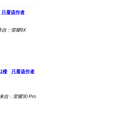
只看该作者
来自：荣耀9X
1
楼
只看该作者
来自：荣耀30 Pro