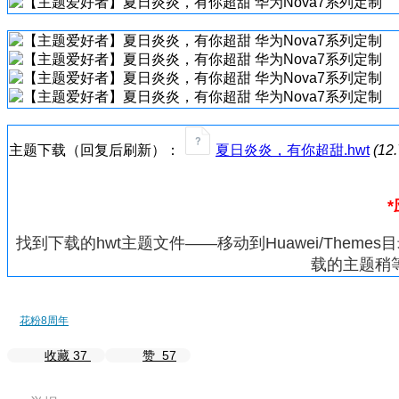
主题下载（回复后刷新）：
夏日炎炎，有你超甜.hwt
(12
找到下载的hwt主题文件——移动到Huawei/Th
载的主题稍
花粉8周年
收藏
37
赞
57