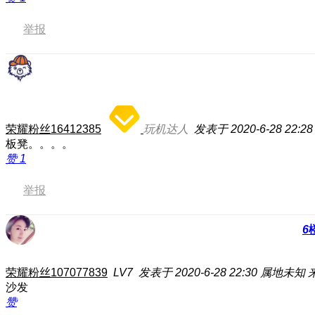
举报
荣耀粉丝16412385
玩机达人
发表于 2020-6-28 22:28
板凳。。。。
赞
1
举报
6
荣耀粉丝107077839
LV7
发表于 2020-6-28 22:30
属地未知
沙发
赞