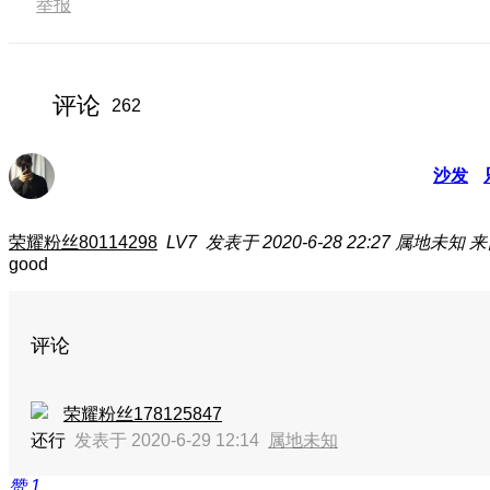
举报
评论
262
沙发
荣耀粉丝80114298
LV7
发表于 2020-6-28 22:27
属地未知
来
good
评论
荣耀粉丝178125847
还行
发表于 2020-6-29 12:14
属地未知
赞
1