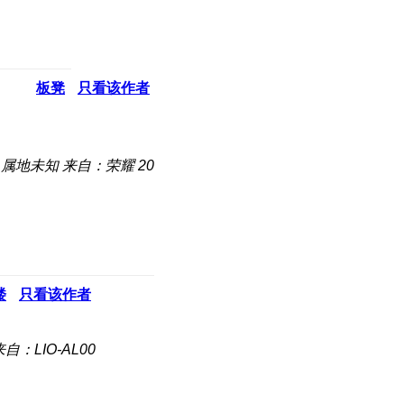
板凳
只看该作者
属地未知
来自：荣耀 20
楼
只看该作者
来自：LIO-AL00