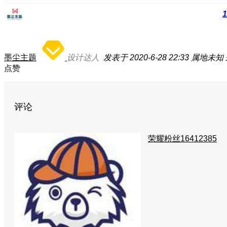
1
墨尘主题
设计达人
发表于 2020-6-28 22:33
属地未知
点赞
评论
荣耀粉丝16412385