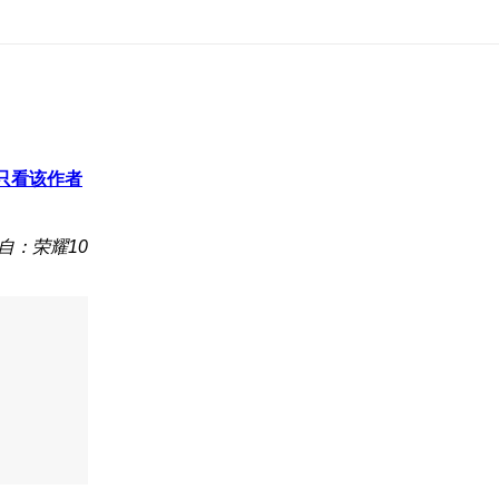
只看该作者
自：荣耀10