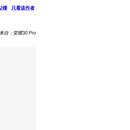
2
楼
只看该作者
来自：荣耀30 Pro