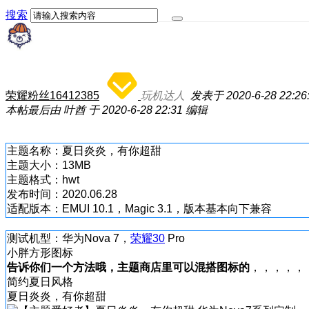
搜索
荣耀粉丝16412385
玩机达人
发表于 2020-6-28 22:26
本帖最后由 叶酋 于 2020-6-28 22:31 编辑
主题名称：夏日炎炎，有你超甜
主题大小：13MB
主题格式：hwt
发布时间：2020.06.28
适配版本：EMUI 10.1，Magic 3.1，版本基本向下兼容
测试机型：华为Nova 7，
荣耀30
Pro
小胖方形图标
告诉你们一个方法哦，主题商店里可以混搭图标的
，，，，，
简约夏日风格
夏日炎炎，有你超甜