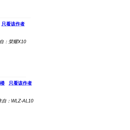
只看该作者
自：荣耀X10
楼
只看该作者
来自：WLZ-AL10