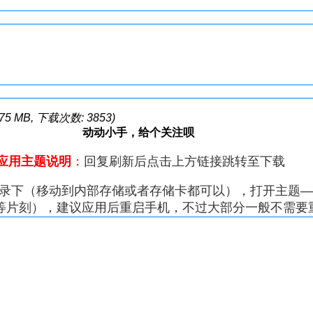
.75 MB, 下载次数: 3853)
动动小手，给个关注呗
*应用主题说明
：
回复刷新后点击上方链接跳转至下载
emes目录下（移动到内部存储或者存储卡都可以），打开
等片刻），建议应用后重启手机，不过大部分一般不需要