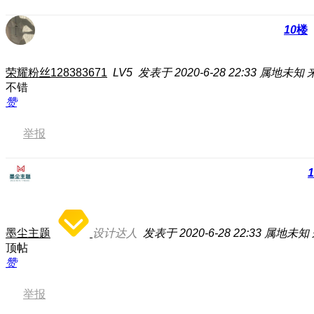
10
楼
荣耀粉丝128383671
LV5
发表于 2020-6-28 22:33
属地未知
不错
赞
举报
1
墨尘主题
设计达人
发表于 2020-6-28 22:33
属地未知
顶帖
赞
举报