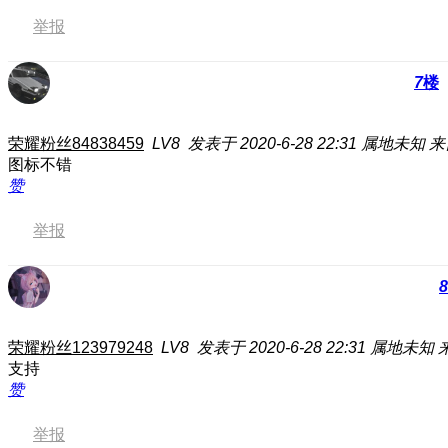
举报
7
楼
荣耀粉丝84838459
LV8
发表于 2020-6-28 22:31
属地未知
来
图标不错
赞
举报
8
荣耀粉丝123979248
LV8
发表于 2020-6-28 22:31
属地未知
支持
赞
举报