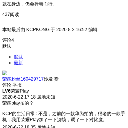
就在身边，仍会择善而行。
437阅读
本帖最后由 KCPKONG 于 2020-8-2 16:52 编辑
评论
4
默认
默认
最新
荣耀粉丝160429717
沙发
赞
评论
举报
LV6
荣耀Play
2020-6-22 17:18
属地未知
荣耀play拍的？
KCP的生活日常
:
不是，之前的一款华为拍的，很老的一款手
机，我用荣耀Play加了一下滤镜，调了一下对比度。
2020-6-22 18:35
属地未知