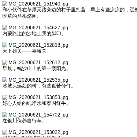
和小伙伴在草原天路旁边的村子里扎营，早上有些凉凉的，远
吃草的马很悠闲。
内蒙路边的沙地上我的脚印。
天下雄关——嘉峪关。
早晨，鸣沙山上的第一缕阳光。
沙坡头远处的树，有些孤苦伶仃。
好心人给的纯净水和泰国红牛。
在银川保养自行车。