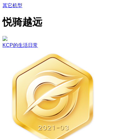
其它机型
悦骑越远
KCP的生活日常