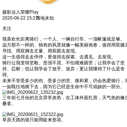
摄影达人
荣耀Play
2020-06-22 15:27
属地未知
关注
我喜欢长距离骑行，一个人、一辆自行车、一顶帐篷就足够。
远方那不一样的、独有的风景就像一幅美丽画卷，值得用双腿
寻找、用双脚去丈量、用双眼去发现。
这一生值得走走停停，更值得去探索、去遇见、去发现。
骑行让我变得坚毅、坚强不屈、不怕艰难困苦；让我学会了坚
持、忍耐；也让我学会了放手、放弃；更让我懂得了什么是舍
得。
未来不管受多少的伤、受多少的苦、痛和累，仍会热爱骑行，
一如既往地骑下去，因为它已经是生命中不可或缺的一部分。
三年前七月份的北京异常炎热，在工体外面扎营，天气热的像
桑拿。
草原天路的坡只能用陡来形容。