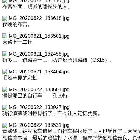
布宫外面，虔诚的磕长头的人。
夜晚的布宫。
天路七十二拐。
折多山，进藏第一山，我是反骑川藏线（G318）。
毛垭草原的彩虹。
满是泥巴的自行车——孔艾特。
骑行滇藏线时摔骨折了，至今让人记忆犹新。
青藏线，被私家车追尾，自行车撞报废了，人也受伤了，因为
相信肇事者，最后的赔偿打了水漂，但未来依然相信善良、真