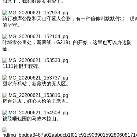
阳光下，我和好朋友的影子。
骑行独库公路和天山守墓人合影，有一种信仰叫默默付出、虔
的坚守。
叶城零公里处，新藏线（G219）的开始，这里也可以办边防
证。
1111神棍里程碑。
甜水海兵站，新藏线的无人区。
奇台达坂，好心人给的王老吉。
被经幡包围的马攸木拉山。