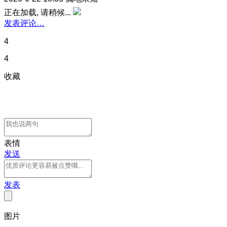
正在加载, 请稍候...
发表评论…
4
4
收藏
表情
发送
发表
图片