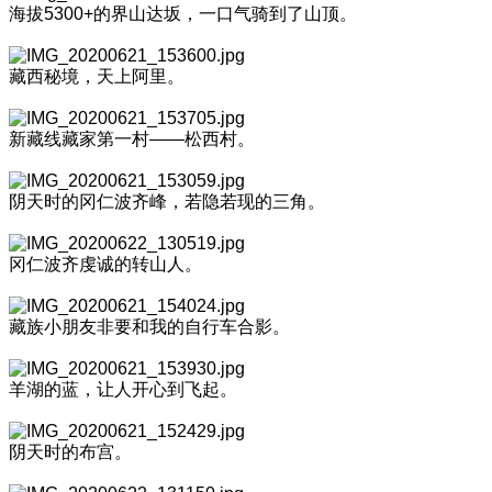
海拔5300+的界山达坂，一口气骑到了山顶。
藏西秘境，天上阿里。
新藏线藏家第一村——松西村。
阴天时的冈仁波齐峰，若隐若现的三角。
冈仁波齐虔诚的转山人。
藏族小朋友非要和我的自行车合影。
羊湖的蓝，让人开心到飞起。
阴天时的布宫。