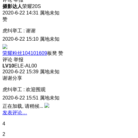
摄影达人
荣耀20S
2020-6-22 14:31
属地未知
赞
虎纠举工
:
谢谢
2020-6-22 15:10
属地未知
荣耀粉丝104101609
板凳
赞
评论
举报
LV10
ELE-AL00
2020-6-22 15:39
属地未知
谢谢分享
虎纠举工
:
欢迎围观
2020-6-22 15:51
属地未知
正在加载, 请稍候...
发表评论…
4
2