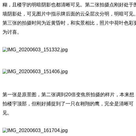
糊，且楼宇的明暗阴影也都清晰可见。第二张拍摄点刚好处于
墙阴影处，可见图片中指示牌后面的云朵层次分明，明暗可见
第三张的拍摄时间为近黄昏时，和实景相比，照片中荷叶色彩
为讨喜。
第一张是原景图，第二张调到20倍变焦所拍摄的样片，本来想
拍楼宇顶部，但刚好捕捉到了一只在翱翔的鹰，完全是清晰可
见。