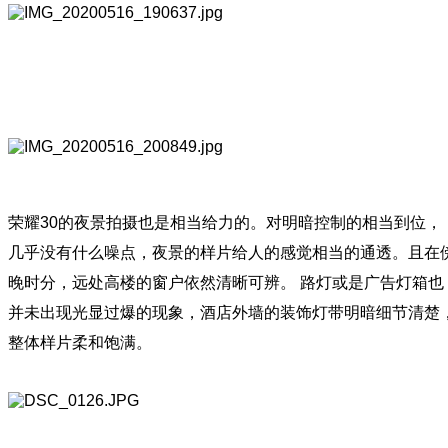
荣耀30的夜景拍摄也是相当给力的。对明暗控制的相当到位，
几乎没有什么噪点，夜景的样片给人的感觉相当的通透。且在
晚时分，远处高楼的窗户依然清晰可辨。 路灯或是广告灯箱也
并未出现光显过爆的现象，酒店外墙的装饰灯带明暗细节清楚
整体样片柔和饱满。