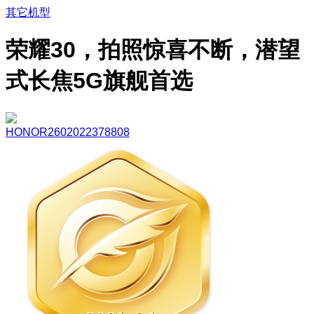
其它机型
荣耀30，拍照惊喜不断，潜望
式长焦5G旗舰首选
HONOR2602022378808