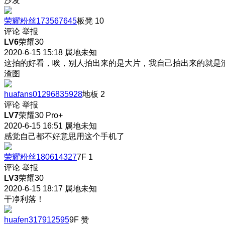
沙发
荣耀粉丝173567645
板凳
10
评论
举报
LV6
荣耀30
2020-6-15 15:18
属地未知
这拍的好看，唉，别人拍出来的是大片，我自己拍出来的就是
渣图
huafans01296835928
地板
2
评论
举报
LV7
荣耀30 Pro+
2020-6-15 16:51
属地未知
感觉自己都不好意思用这个手机了
荣耀粉丝180614327
7F
1
评论
举报
LV3
荣耀30
2020-6-15 18:17
属地未知
干净利落！
huafen317912595
9F
赞