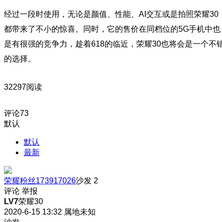
经过一段时使用，无论是颜值、性能、AI交互或是拍照荣耀30
都带来了不小的惊喜。同时，它的售价在同档位的5G手机中也
是有很强的竞争力，趁着618的临近，荣耀30也将会是一个不
的选择。
32297阅读
评论
73
默认
默认
最新
荣耀粉丝173917026
沙发
2
评论
举报
LV7
荣耀30
2020-6-15 13:32
属地未知