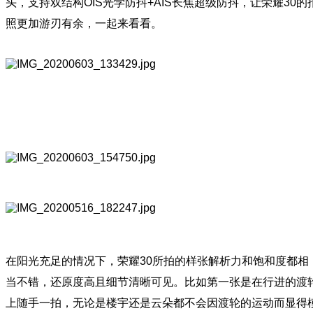
头，支持双结构OIS光学防抖+AIS长焦超级防抖，让荣耀30的
照更加游刃有余，一起来看看。
在阳光充足的情况下，荣耀30所拍的样张解析力和饱和度都相
当不错，还原度高且细节清晰可见。比如第一张是在行进的渡
上随手一拍，无论是楼宇还是云朵都不会因渡轮的运动而显得