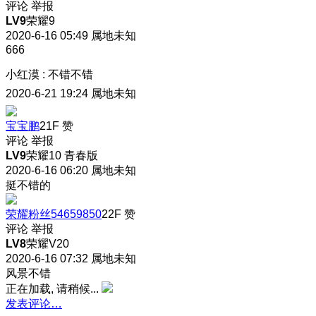
评论
举报
LV9
荣耀9
2020-6-16 05:49
属地未知
666
小红漠
:
不错不错
2020-6-21 19:24
属地未知
宝宝鹏
21F
赞
评论
举报
LV9
荣耀10 青春版
2020-6-16 06:20
属地未知
挺不错的
荣耀粉丝54659850
22F
赞
评论
举报
LV8
荣耀V20
2020-6-16 07:32
属地未知
风景不错
正在加载, 请稍候...
发表评论…