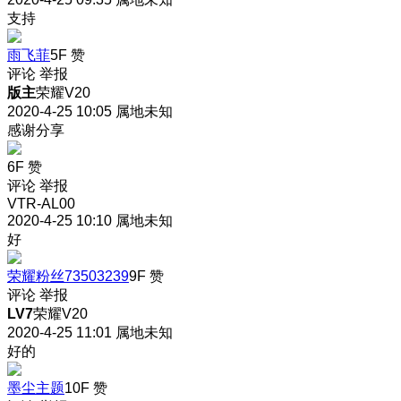
支持
雨飞菲
5F
赞
评论
举报
版主
荣耀V20
2020-4-25 10:05
属地未知
感谢分享
6F
赞
评论
举报
VTR-AL00
2020-4-25 10:10
属地未知
好
荣耀粉丝73503239
9F
赞
评论
举报
LV7
荣耀V20
2020-4-25 11:01
属地未知
好的
墨尘主题
10F
赞