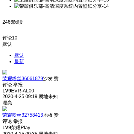
2466阅读
评论
10
默认
默认
最新
荣耀粉丝36061879
沙发
赞
评论
举报
LV9
EVR-AL00
2020-4-25 09:19
属地未知
漂亮
荣耀粉丝32758413
地板
赞
评论
举报
LV9
荣耀Play
2020-4-25 09:35
属地未知