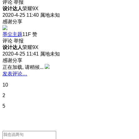
评论
举报
设计达人
荣耀9X
2020-4-25 11:40
属地未知
感谢分享
墨尘主题
11F
赞
评论
举报
设计达人
荣耀9X
2020-4-25 11:41
属地未知
感谢分享
正在加载, 请稍候...
发表评论…
10
2
5