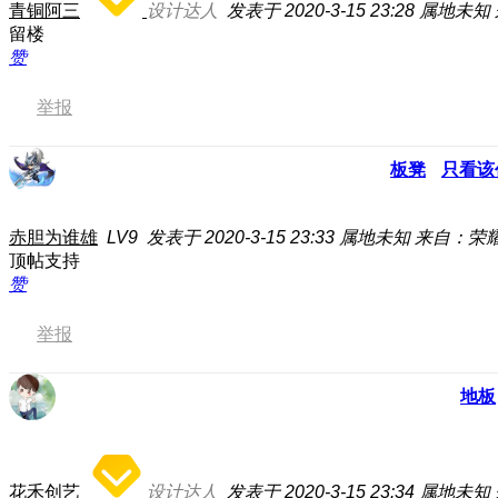
青铜阿三
设计达人
发表于 2020-3-15 23:28
属地未知
留楼
赞
举报
板凳
只看该
赤胆为谁雄
LV9
发表于 2020-3-15 23:33
属地未知
来自：荣耀
顶帖支持
赞
举报
地板
花禾创艺
设计达人
发表于 2020-3-15 23:34
属地未知