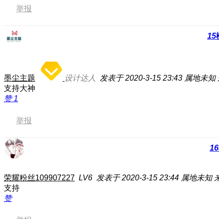
举报
15
墨尘主题
设计达人
发表于 2020-3-15 23:43
属地未知
支持大神
赞
1
举报
16
荣耀粉丝109907227
LV6
发表于 2020-3-15 23:44
属地未知
支持
赞