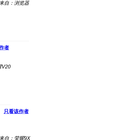
来自：浏览器
作者
V20
只看该作者
来自：荣耀9X