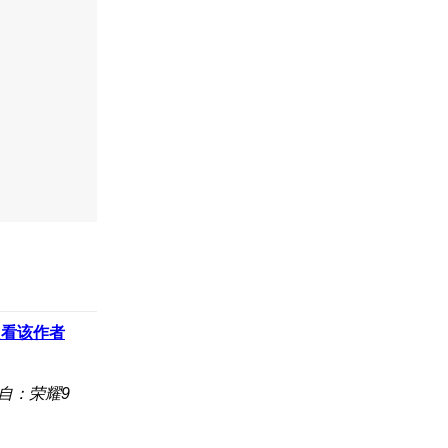
只看该作者
自：荣耀9