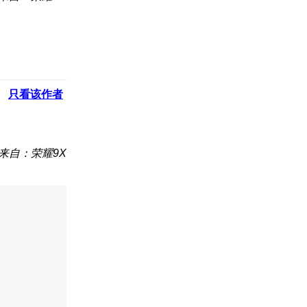
只看该作者
来自：荣耀9X