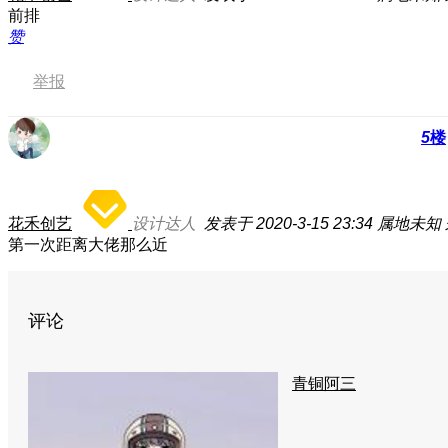
前排
赞
举报
5
楼
花禾创艺
设计达人
发表于 2020-3-15 23:34
属地未知
第一次距离大佬那么近
评论
青铜阿三