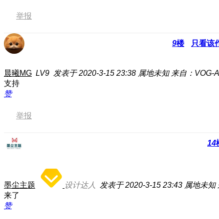
举报
9
楼
只看该
晨曦MG
LV9
发表于 2020-3-15 23:38
属地未知
来自：VOG-A
支持
赞
举报
14
墨尘主题
设计达人
发表于 2020-3-15 23:43
属地未知
来了
赞