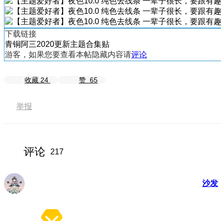
下载链接
青铜阿三2020更新主题合集贴
游客，如果您要查看本帖隐藏内容请
评论
收藏
24
赞
65
举报
评论
217
沙发