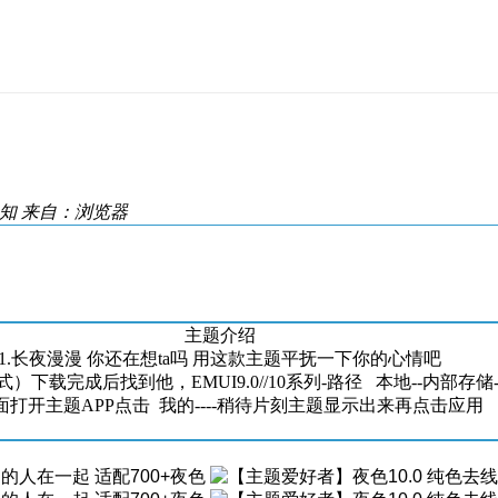
知
来自：浏览器
主题介绍
1.长夜漫漫 你还在想ta吗 用这款主题平抚一下你的心情吧
）下载完成后找到他，EMUI9.0//10系列-路径 本地--内部存储--Hua
面打开主题APP点击 我的----稍待片刻主题显示出来再点击应用