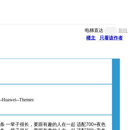
电梯直达
前往
楼主
只看该作者
wei--Themes