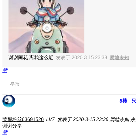
谢谢阿花 离我这么近
发表于 2020-3-15 23:38
属地未知
赞
举报
8
楼
荣耀粉丝63691520
LV7
发表于 2020-3-15 23:36
属地未知
来
谢谢分享
赞