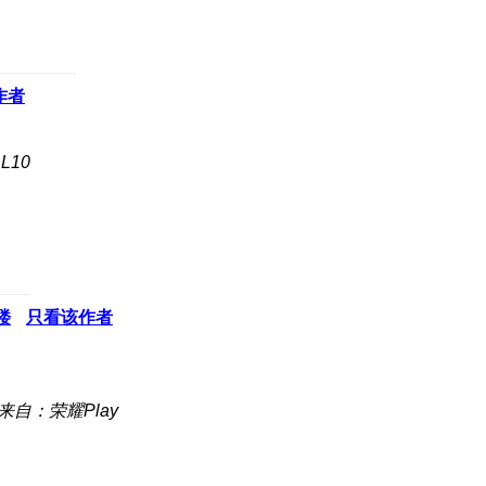
作者
L10
楼
只看该作者
来自：荣耀Play