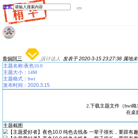
搜索
青铜阿三
设计达人
发表于 2020-3-15 23:27:38
属地未
主题名称:夜色10.0
主题大小：14M
主题格式：hwt
发布时间：2020.3.15
2.下载主题文件（hwt格式
在桌
主题截图