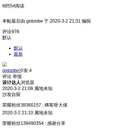
68554阅读
本帖最后由 gotoobe 于 2020-3-2 21:31 编辑
评论
978
默认
默认
最新
gotoobe
沙发
4
评论
举报
设计达人
浏览器
2020-3-2 21:06
属地未知
沙发自留
荣耀粉丝38360157
:
稀客呀大佬
2020-3-2 21:10
属地未知
荣耀粉丝139490354
:
感谢分享