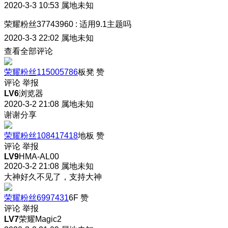
2020-3-3 10:53
属地未知
荣耀粉丝37743960
:
适用9.1主题吗
2020-3-3 22:02
属地未知
查看全部评论
荣耀粉丝115005786
板凳
赞
评论
举报
LV6
浏览器
2020-3-2 21:08
属地未知
谢谢分享
荣耀粉丝108417418
地板
赞
评论
举报
LV9
HMA-AL00
2020-3-2 21:08
属地未知
大神好久不见了，支持大神
荣耀粉丝6997431
6F
赞
评论
举报
LV7
荣耀Magic2