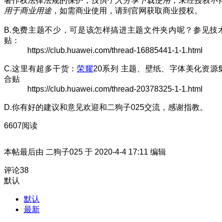
著作权法律法规的保护，
仅供个人分享下载使用，
未经授权不
用于商业用途
，如需商业使用，请到官网获取商业授权。
B.免费主题不少，可是该怎样搞进主题文件夹内呢？参见技
贴：
https://club.huawei.com/thread-16885441-1-1.html
C.这里有超多干货：
荣耀
20系列 主题、壁纸、字体美化资源
合贴
https://club.huawei.com/thread-20378325-1-1.html
D.你有好的建议和意见欢迎和二狗子025交流，感谢指教。
6607阅读
本帖最后由 二狗子025 于 2020-4-4 17:11 编辑
评论
38
默认
默认
最新