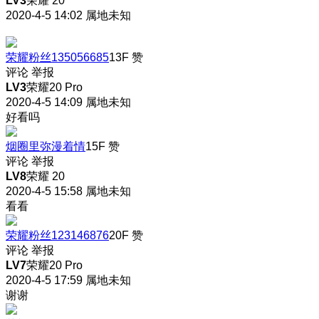
LV3
荣耀 20
2020-4-5 14:02
属地未知
荣耀粉丝135056685
13F
赞
评论
举报
LV3
荣耀20 Pro
2020-4-5 14:09
属地未知
好看吗
烟圈里弥漫着情
15F
赞
评论
举报
LV8
荣耀 20
2020-4-5 15:58
属地未知
看看
荣耀粉丝123146876
20F
赞
评论
举报
LV7
荣耀20 Pro
2020-4-5 17:59
属地未知
谢谢