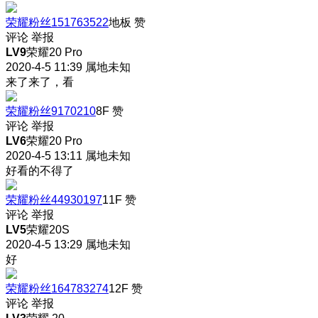
荣耀粉丝151763522
地板
赞
评论
举报
LV9
荣耀20 Pro
2020-4-5 11:39
属地未知
来了来了，看
荣耀粉丝9170210
8F
赞
评论
举报
LV6
荣耀20 Pro
2020-4-5 13:11
属地未知
好看的不得了
荣耀粉丝44930197
11F
赞
评论
举报
LV5
荣耀20S
2020-4-5 13:29
属地未知
好
荣耀粉丝164783274
12F
赞
评论
举报