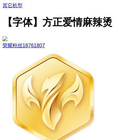
其它机型
【字体】方正爱情麻辣烫
荣耀粉丝18761807