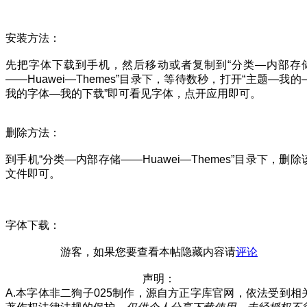
安装方法：
先把字体下载到手机，然后移动或者复制到“分类—内部存
——Huawei—Themes”目录下，等待数秒，打开“主题—我的
我的字体—我的下载”即可看见字体，点开应用即可。
删除方法：
到手机“分类—内部存储——Huawei—Themes”目录下，删除
文件即可。
字体下载：
游客，如果您要查看本帖隐藏内容请
评论
声明：
A.本字体非二狗子025制作，源自方正字库官网，依法受到相