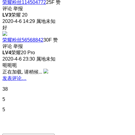
荣耀粉丝114504772
25F
赞
评论
举报
LV3
荣耀 20
2020-4-6 14:29
属地未知
好
荣耀粉丝56568842
30F
赞
评论
举报
LV4
荣耀20 Pro
2020-4-6 23:30
属地未知
呃呃呃
正在加载, 请稍候...
发表评论…
38
5
5