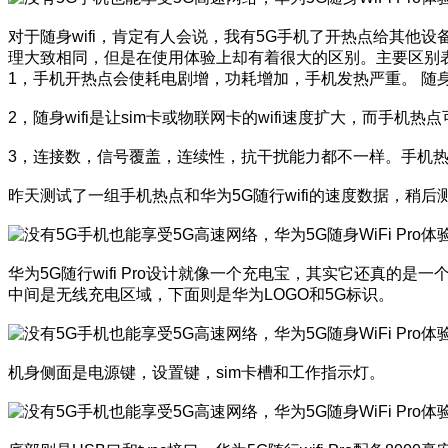
对于随身wifi，肯定有人会说，我有5G手机了开热点给其他设备
理大致相同，但是在使用体验上却有着很大的区别。主要区别
1，手机开热点会使耗电剧增，功耗增加，手机发热严重。 随身w
2，随身wifi是让sim卡或物联网卡的wifi速度扩大，而手
3，连接数，信号覆盖，连续性，抗干扰能力都不一样。手机
昨天测试了一组手机热点和华为5G随行wifi的速度数据，稍
华为5G随行wifi Pro设计就像一个充电宝，其实它还真的是
中间是无线充电区域，下面则是华为LOGO和5G标识。
机身侧面是电源键，设置键，sim卡槽和工作指示灯。