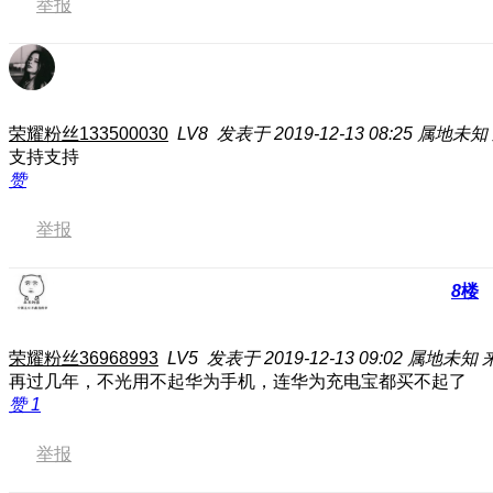
举报
荣耀粉丝133500030
LV8
发表于 2019-12-13 08:25
属地未知
支持支持
赞
举报
8
楼
荣耀粉丝36968993
LV5
发表于 2019-12-13 09:02
属地未知
再过几年，不光用不起华为手机，连华为充电宝都买不起了
赞
1
举报