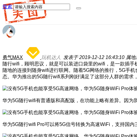
搜索
勇气MAX
玩机达人
发表于 2019-12-12 16:43:10
属地
随行wifi，顾明思议，就是可以装进口袋里的wifi，是一款
随地的连接到随身wifi进行联网。随着5G网络的推行，5G
态。华为推出的5G随行wifi系列刚好满足了这部分人群的需求
华为5G随行wifi有普通版和高配版，在功能上略有差异。因为我
华为5G随行wifi Pro可以将5G信号转换为高速WiFi，支持