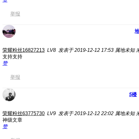
举报
荣耀粉丝16827213
LV8
发表于 2019-12-12 17:53
属地未知
支持支持
赞
举报
5
楼
荣耀粉丝63775730
LV9
发表于 2019-12-12 22:02
属地未知
神级文章
赞