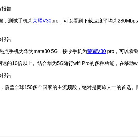
络数据，测试手机为
荣耀V30
pro，可以看到下载速度平均为280M
手机为华为mate30 5G，接收手机为
荣耀
V30
pro，可以看
速的10倍以上。结合华为5G随行wifi Pro的多种功能，在移动wi
模全网通，覆盖全球150多个国家的主流频段，绝对是商旅人士的首选。