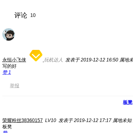
评论
10
永恒小飞侠
玩机达人
发表于 2019-12-12 16:50
属地
写的好
赞
1
举报
板凳
荣耀粉丝38360157
LV10
发表于 2019-12-12 17:17
属地未知
板凳
赞