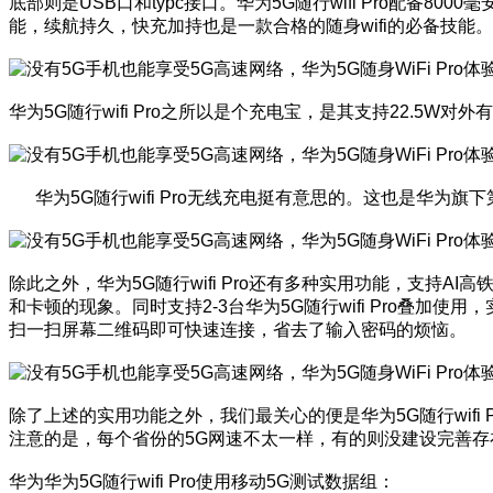
底部则是USB口和typc接口。华为5G随行wifi Pro配
能，续航持久，快充加持也是一款合格的随身wifi的必备技能。
华为5G随行wifi Pro之所以是个充电宝，是其支持22.
华为5G随行wifi Pro无线充电挺有意思的。这也是华为
除此之外，华为5G随行wifi Pro还有多种实用功能，支
和卡顿的现象。同时支持2-3台华为5G随行wifi Pro叠加
扫一扫屏幕二维码即可快速连接，省去了输入密码的烦恼。
除了上述的实用功能之外，我们最关心的便是华为5G随行wifi 
注意的是，每个省份的5G网速不太一样，有的则没建设完善
华为华为5G随行wifi Pro使用移动5G测试数据组：