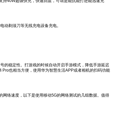
外，还支持40W超级快充，快速回血，可谓是能抗能打还能迅速充
刷、电动剃须刀等无线充电设备充电。
保证信号的稳定性。打游戏的时候自动开启手游模式，降低手游延迟
fi Pro也相当方便，使用华为智慧生活APP或者相机的扫码功能
ro下的网络速度，以下是使用移动5G的网络测试的几组数据。值得