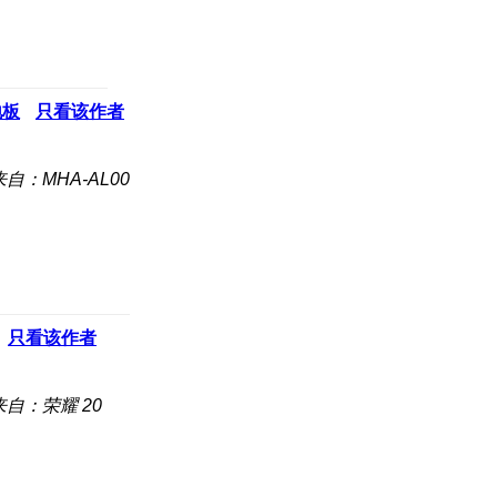
地板
只看该作者
来自：MHA-AL00
只看该作者
来自：荣耀 20