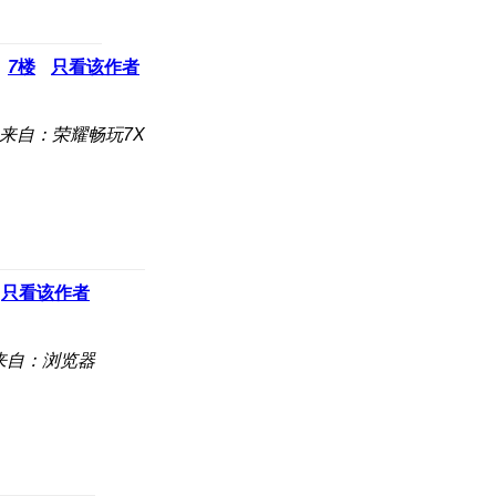
7
楼
只看该作者
来自：荣耀畅玩7X
只看该作者
来自：浏览器