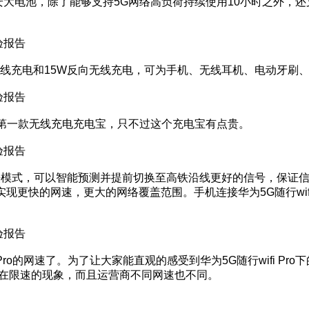
备8000毫安大电池，除了能够支持5G网络高负荷持续使用10小时之
5W对外有线充电和15W反向无线充电，可为手机、无线耳机、电动牙
旗下第一款无线充电充电宝，只不过这个充电宝有点贵。
持AI高铁模式，可以智能预测并提前切换至高铁沿线更好的信号，
使用，实现更快的网速，更大的网络覆盖范围。手机连接华为5G随行wi
Pro的网速了。为了让大家能直观的感受到华为5G随行wifi P
存在限速的现象，而且运营商不同网速也不同。