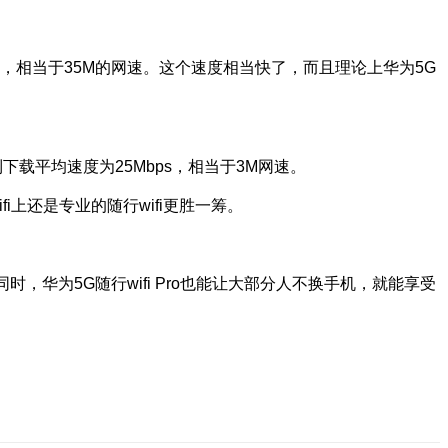
bps，相当于35M的网速。这个速度相当快了，而且理论上华为5G
到下载平均速度为25Mbps，相当于3M网速。
fi上还是专业的随行wifi更胜一筹。
同时，华为5G随行wifi Pro也能让大部分人不换手机，就能享受