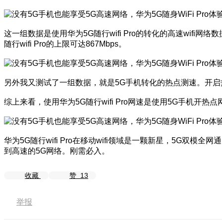
这一组数据是使用华为5G随行wifi Pro的转化的高速wifi网
随行wifi Pro的上限可达867Mbps。
另外我又测试了一组数据，就是5G手机转化的热点测速。开启热点
综上来看，使用华为5G随行wifi Pro网速是使用5G手机开热点网
华为5G随行wifi Pro在移动wifi领域是一颗新星，5G双
到高速的5G网络。刚需必入。
收藏
赞
13
举报