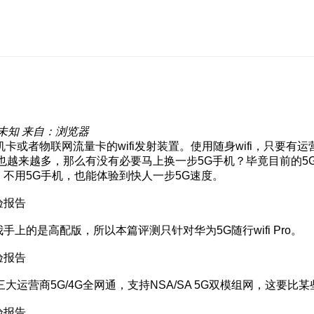
未知
来自：浏览器
插手机卡或者物联网流量卡的wifi发射装置。使用随身wifi，只
手机也越来越多，那么有没有必要马上换一步5G手机？毕竟目前的
，不用5G手机，也能体验到快人一步5G速度。
手上的是高配版，所以本篇评测只针对华为5G随行wifi Pro。
国内三大运营商5G/4G全网通，支持NSA/SA 5G双模组网，这要比