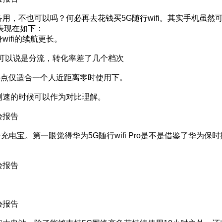
用，不也可以吗？何必再去花钱买5G随行wifi。其实手机虽然可以
表现在如下：
ifi的续航更长。
机热点可以说是分流，转化率差了几个档次
热点仅适合一个人近距离零时使用下。
后测速的时候可以作为对比理解。
一个充电宝。第一眼觉得华为5G随行wifi Pro是不是借鉴了华