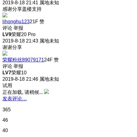
2019-8-18 21:41
属地未知
感谢分享盖楼支持
lihonghu123
21F
赞
评论
举报
LV9
荣耀20 Pro
2019-8-18 21:43
属地未知
谢谢分享
荣耀粉丝89079171
24F
赞
评论
举报
LV7
荣耀10
2019-8-18 21:46
属地未知
试用
正在加载, 请稍候...
发表评论…
365
46
40