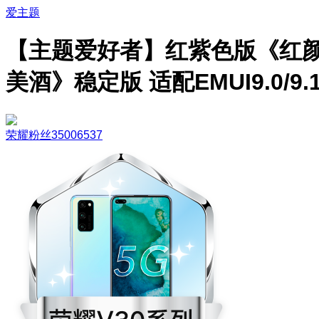
爱主题
【主题爱好者】红紫色版《红
美酒》稳定版 适配EMUI9.0/9.
荣耀粉丝35006537