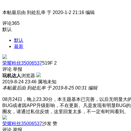
本帖最后由 到处乱串 于 2020-1-2 21:16 编辑
评论
365
默认
默认
最新
荣耀粉丝35006537
519F
2
评论
举报
玩机达人
浏览器
2019-8-24 23:46
属地未知
本帖最后由 到处乱串 于 2019-8-25 00:31 编辑
08月24日，晚上23.30分，本主题基本已完善，以后无明显大
BUG或者因APP升级影响，不在更新。凡是发现有明显BUG的
圈友，请通过私信反馈，这里回复太多，不一定有时间看到。
荣耀粉丝35006537
沙发
赞
评论
举报