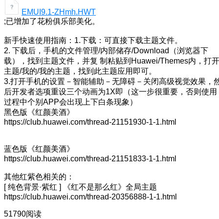
EMUI9.1-ZHmh.HWT
;已增加了花粉俱乐部美化。
新手快速使用指南：1.下载：可直接下载主题文件。
2. 下载后，手机的文件管理/内部储存/Download（浏览器下
载），找到主题文件，并复 制粘贴到Huawei/Themes内，打
主题/我的/我的主题，找到此主题应用即可。
3.打开手机的设置－智能辅助－无障碍－关闭高级视觉效果，
后开发者选项重设三个动画为1X即（这一步很重要，否则使用
过程中个别APP会出现上下白条现象）
黑色版《红颜美酒》
https://club.huawei.com/thread-21151930-1-1.html
蓝色版《红颜美酒》
https://club.huawei.com/thread-21151833-1-1.html
其他红紫色相关的：
[ 纯色背景·紫红 ] 《红不是那么红》全局主题
https://club.huawei.com/thread-20356888-1-1.html
51790阅读