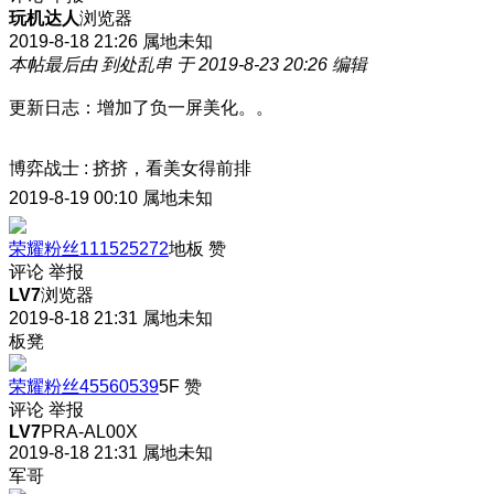
玩机达人
浏览器
2019-8-18 21:26
属地未知
本帖最后由 到处乱串 于 2019-8-23 20:26 编辑
更新日志：增加了负一屏美化。。
博弈战士
:
挤挤，看美女得前排
2019-8-19 00:10
属地未知
荣耀粉丝111525272
地板
赞
评论
举报
LV7
浏览器
2019-8-18 21:31
属地未知
板凳
荣耀粉丝45560539
5F
赞
评论
举报
LV7
PRA-AL00X
2019-8-18 21:31
属地未知
军哥