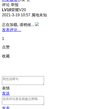
评论
举报
LV10
荣耀V20
2021-3-19 10:57
属地未知
正在加载, 请稍候...
发表评论…
1
点赞
收藏
表情
发送
发表