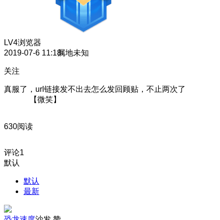
LV4
浏览器
2019-07-6 11:18
属地未知
关注
真服了，url链接发不出去怎么发回顾贴，不止两次
【微笑】
630阅读
评论
1
默认
默认
最新
恐龙速度
沙发
赞