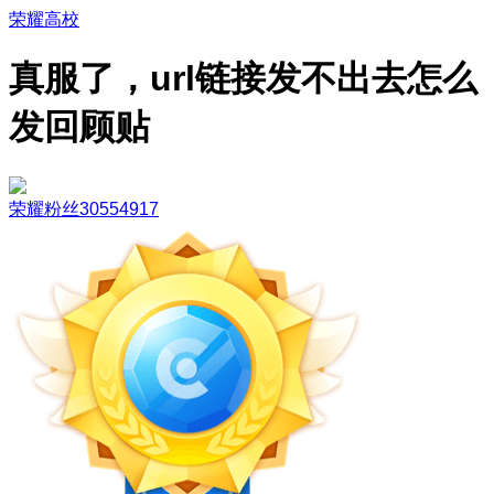
荣耀高校
真服了，url链接发不出去怎么
发回顾贴
荣耀粉丝30554917