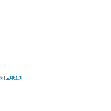
录
|
立即注册