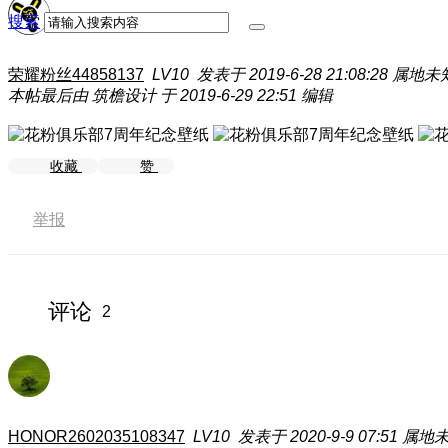
搜索
荣耀粉丝44858137
LV10
发表于 2019-6-28 21:08:28
属地未
本帖最后由 筑檐设计 于 2019-6-29 22:51 编辑
收藏
赞
举报
评论
2
HONOR2602035108347
LV10
发表于 2020-9-9 07:51
属地