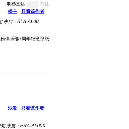
电梯直达
前往
楼主
只看该作者
知
来自：BLA-AL00
沙发
只看该作者
未知
来自：PRA-AL00X