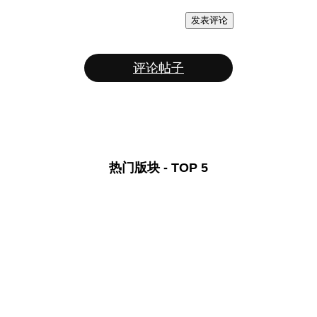
发表评论
评论帖子
热门版块 - TOP 5