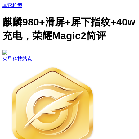
其它机型
麒麟980+滑屏+屏下指纹+40w
充电，荣耀Magic2简评
火星科技站点