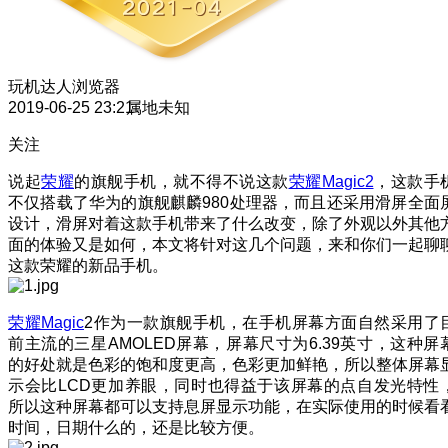
玩机达人
浏览器
2019-06-25 23:21
属地未知
关注
说起
荣耀
的旗舰手机，就不得不说这款
荣耀Magic2
，这款手
不仅搭载了华为的旗舰麒麟980处理器，而且还采用滑屏全面
设计，滑屏对着这款手机带来了什么改变，除了外观以外其他
面的体验又是如何，本文将针对这几个问题，来和你们一起聊
这款荣耀的新品手机。
荣耀Magic
2作为一款旗舰手机，在手机屏幕方面自然采用了
前主流的三星AMOLED屏幕，屏幕尺寸为6.39英寸，这种屏
的好处就是色彩的饱和度更高，色彩更加鲜艳，所以整体屏幕
示会比LCD更加养眼，同时也得益于该屏幕的点自发光特性
所以这种屏幕都可以支持息屏显示功能，在实际使用的时候看
时间，日期什么的，还是比较方便。