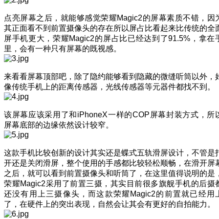
点亮屏幕之后，就能够感觉荣耀Magic2的屏幕素质不错，因
其正面看不到前置摄像头的存在所以屏占比看起来比传统的全
屏手机更大，荣耀Magic2的屏占比已经达到了91.5%，拿在
里，会有一种只有屏幕的既视感。
来看看屏幕顶部吧，除了隐约能够看到隐藏的微缝听筒以外，
像传统手机上的距离传感器，光线传感器等元器件都找不到。
该屏幕应该采用了和iPhoneX一样的COP屏幕封装方式，所
屏幕底部的边缘依然设计较窄。
这款手机比较创新的设计其实还是蝶式五轨滑屏设计，不管是
开还是关闭滑屏，整个使用的手感都比较轻松顺畅，在滑开屏
之后，就可以看到前置摄像头和听筒了，在这里值得说明的是
荣耀Magic2采用了前置三摄，其实目前很多旗舰手机的后摄
还没有用上三摄像头，而这款荣耀Magic2的前置就已经用
了，在硬件上的突出表现，自然会让其会有更好的自拍能力。