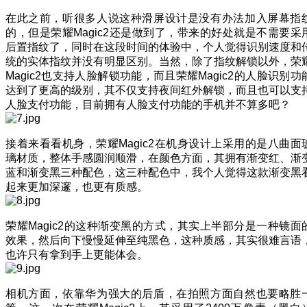
在此之前，听很多人说这种滑屏设计是没有办法加入屏幕指
的，但是荣耀Magic2还是做到了，带来的好处就是不需要采
后置指纹了，同时在这段时间的体验中，个人觉得识别速度和
统的实体指纹并没有明显区别。当然，除了指纹解锁以外，荣
Magic2也支持人脸解锁功能，而且荣耀Magic2的人脸识别功
达到了更高的级别，其不仅支持夜间红外解锁，而且也可以支
人脸支付功能，目前拥有人脸支付功能的手机并不算多吧？
接着来看看机身，荣耀Magic2在机身设计上采用的是八曲面
璃材质，整体手感圆润顺滑，在颜色方面，其拥有渐变红、渐
蓝和渐变黑三种配色，这三种配色中，我个人觉得这款渐变黑
起来更加深邃，也更有质感。
荣耀Magic2的这种渐变黑的方式，其实上半部分是一种镜面
效果，然后向下慢慢延伸至纯黑色，这种质感，其实很难言语
也许只有拿到手上更能体会。
相机方面，依靠华为强大的后盾，在拍照方面自然也要略胜