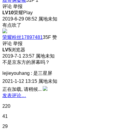
殷哥俩耍猴
31F
1
评论
举报
LV10
荣耀Play
2019-6-29 08:52
属地未知
有点吹了
荣耀粉丝17897481
35F
赞
评论
举报
LV5
浏览器
2019-7-1 23:57
属地未知
不是京东方的屏幕吗？
lejieyouhang
:
是三星屏
2021-1-12 13:15
属地未知
正在加载, 请稍候...
发表评论…
220
41
29