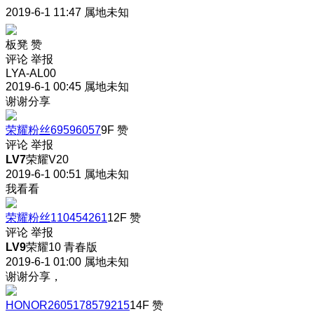
2019-6-1 11:47
属地未知
板凳
赞
评论
举报
LYA-AL00
2019-6-1 00:45
属地未知
谢谢分享
荣耀粉丝69596057
9F
赞
评论
举报
LV7
荣耀V20
2019-6-1 00:51
属地未知
我看看
荣耀粉丝110454261
12F
赞
评论
举报
LV9
荣耀10 青春版
2019-6-1 01:00
属地未知
谢谢分享，
HONOR2605178579215
14F
赞