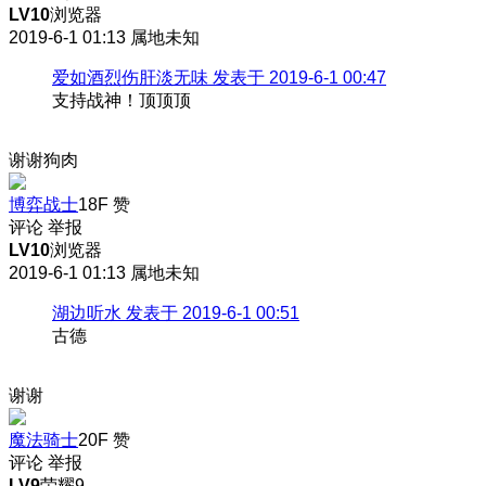
LV10
浏览器
2019-6-1 01:13
属地未知
爱如酒烈伤肝淡无味 发表于 2019-6-1 00:47
支持战神！顶顶顶
谢谢狗肉
博弈战士
18F
赞
评论
举报
LV10
浏览器
2019-6-1 01:13
属地未知
湖边听水 发表于 2019-6-1 00:51
古德
谢谢
魔法骑士
20F
赞
评论
举报
LV9
荣耀9