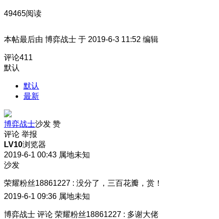
49465阅读
本帖最后由 博弈战士 于 2019-6-3 11:52 编辑
评论
411
默认
默认
最新
博弈战士
沙发
赞
评论
举报
LV10
浏览器
2019-6-1 00:43
属地未知
沙发
荣耀粉丝18861227
:
没分了，三百花瓣，赏！
2019-6-1 09:36
属地未知
博弈战士
评论
荣耀粉丝18861227
:
多谢大佬