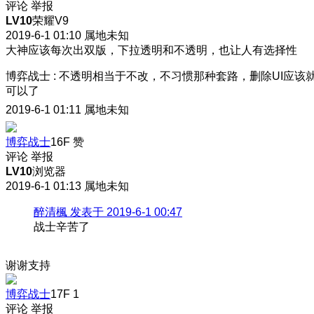
评论
举报
LV10
荣耀V9
2019-6-1 01:10
属地未知
大神应该每次出双版，下拉透明和不透明，也让人有选择性
博弈战士
:
不透明相当于不改，不习惯那种套路，删除UI应该
可以了
2019-6-1 01:11
属地未知
博弈战士
16F
赞
评论
举报
LV10
浏览器
2019-6-1 01:13
属地未知
醉清楓 发表于 2019-6-1 00:47
战士辛苦了
谢谢支持
博弈战士
17F
1
评论
举报