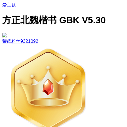
爱主题
方正北魏楷书 GBK V5.30
荣耀粉丝9321092