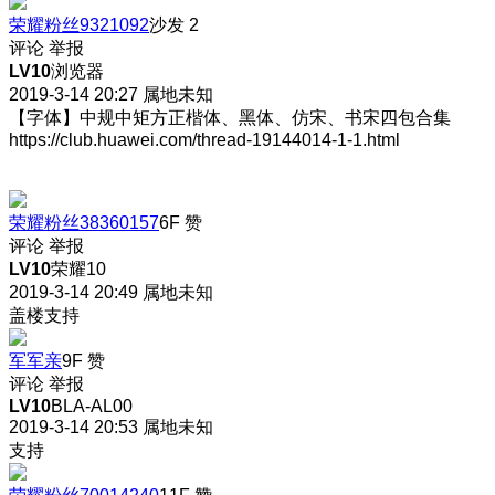
荣耀粉丝9321092
沙发
2
评论
举报
LV10
浏览器
2019-3-14 20:27
属地未知
【字体】中规中矩方正楷体、黑体、仿宋、书宋四包合集
https://club.huawei.com/thread-19144014-1-1.html
荣耀粉丝38360157
6F
赞
评论
举报
LV10
荣耀10
2019-3-14 20:49
属地未知
盖楼支持
军军亲
9F
赞
评论
举报
LV10
BLA-AL00
2019-3-14 20:53
属地未知
支持