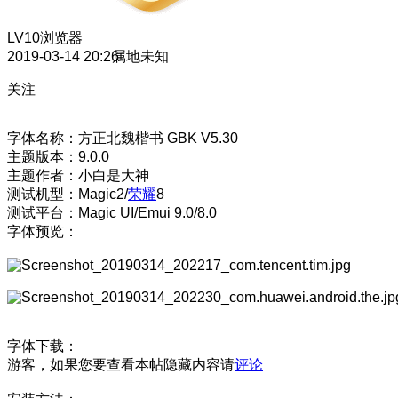
LV10
浏览器
2019-03-14 20:26
属地未知
关注
字体名称：方正北魏楷书 GBK V5.30
主题版本：9.0.0
主题作者：小白是大神
测试机型：Magic2/
荣耀
8
测试平台：Magic UI/Emui 9.0/8.0
字体预览：
字体下载：
游客，如果您要查看本帖隐藏内容请
评论