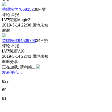
荣耀粉丝7668352
30F
赞
评论
举报
LV7
荣耀Magic2
2019-3-14 22:36
属地未知
谢谢
荣耀粉丝94509793
34F
赞
评论
举报
LV7
荣耀V10
2019-3-14 22:43
属地未知
谢谢分享
正在加载, 请稍候...
发表评论…
827
69
81