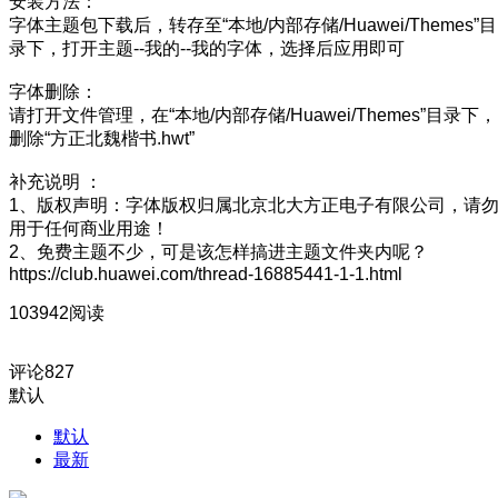
安装方法：
字体主题包下载后，转存至“本地/内部存储/Huawei/Themes”目
录下，打开主题--我的--我的字体，选择后应用即可
字体删除：
请打开文件管理，在“本地/内部存储/Huawei/Themes”目录下，
删除“方正北魏楷书.hwt”
补充说明 ：
1、版权声明：字体版权归属北京北大方正电子有限公司，请
用于任何商业用途！
2、免费主题不少，可是该怎样搞进主题文件夹内呢？
https://club.huawei.com/thread-16885441-1-1.html
103942阅读
评论
827
默认
默认
最新