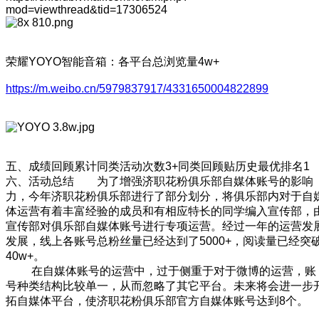
mod=viewthread&tid=17306524
荣耀YOYO智能音箱：各平台总浏览量4w+
https://m.weibo.cn/5979837917/4331650004822899
五、成绩回顾累计同类活动次数3+同类回顾贴历史最优排名1
六、活动总结 为了增强济职花粉俱乐部自媒体账号的影响
力，今年济职花粉俱乐部进行了部分划分，将俱乐部内对于自
体运营有着丰富经验的成员和有相应特长的同学编入宣传部，
宣传部对俱乐部自媒体账号进行专项运营。经过一年的运营发
发展，线上各账号总粉丝量已经达到了5000+，阅读量已经突
40w+。
在自媒体账号的运营中，过于侧重于对于微博的运营，账
号种类结构比较单一，从而忽略了其它平台。未来将会进一步
拓自媒体平台，使济职花粉俱乐部官方自媒体账号达到8个。