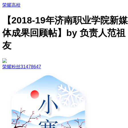
荣耀高校
【2018-19年济南职业学院新媒
体成果回顾帖】by 负责人范祖
友
荣耀粉丝31478647