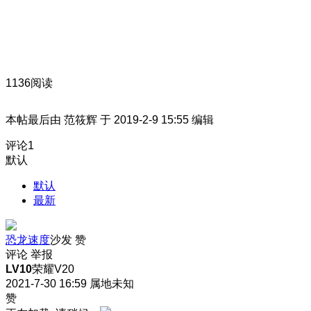
1136阅读
本帖最后由 范筱辉 于 2019-2-9 15:55 编辑
评论
1
默认
默认
最新
恐龙速度
沙发
赞
评论
举报
LV10
荣耀V20
2021-7-30 16:59
属地未知
赞