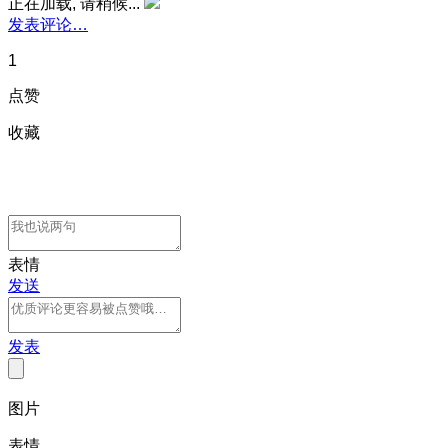
正在加载, 请稍候...
发表评论…
1
点赞
收藏
表情
发送
发表
图片
表情