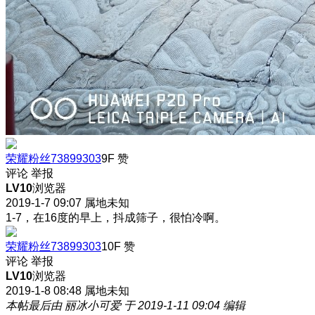
荣耀粉丝73899303
9F
赞
评论
举报
LV10
浏览器
2019-1-7 09:07
属地未知
1-7，在16度的早上，抖成筛子，很怕冷啊。
荣耀粉丝73899303
10F
赞
评论
举报
LV10
浏览器
2019-1-8 08:48
属地未知
本帖最后由 丽冰小可爱 于 2019-1-11 09:04 编辑