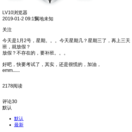
LV10
浏览器
2019-01-2 09:15
属地未知
关注
今天是1月2号，星期。。。今天星期几？星期三了，再上三天
班，就放假？
放假？不存在的，要补班。。。
好吧，快要考试了，其实，还是很慌的，加油，
emm......
2178阅读
评论
30
默认
默认
最新