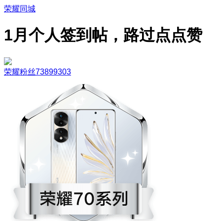
荣耀同城
1月个人签到帖，路过点点赞
荣耀粉丝73899303