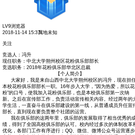
LV9
浏览器
2018-11-14 15:37
属地未知
关注
竞选人：冯升
现任职务：中北大学朔州校区花粉俱乐部部长
竞选职务：2018年花粉俱乐部华北区总裁
【个人简介】
大家好，我是来自山西中北大学朔州校区的冯升，现在担
本校花粉俱乐部部长一职。16年步入大学，“因为热爱，所以花
粉”的口号，使我加入花粉俱乐部，也是本校俱乐部第一次纳
新。之后在宣传部工作，负责活动宣传相关内容。经过两年的
学生活，一直奋斗在俱乐部建设的第一线，从普通成员升任宣
部长，直到现在要负责整个社团的运营。
我在俱乐部的这两年里，俱乐部的发展取得了相当优秀的
绩，得到了全国高校俱乐部的认可。校内经过多次的体制改革
优化，各部门工作有序进行；QQ、微信、微博公众号运营逐步