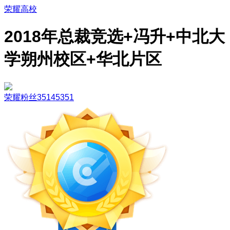
荣耀高校
2018年总裁竞选+冯升+中北大
学朔州校区+华北片区
荣耀粉丝35145351