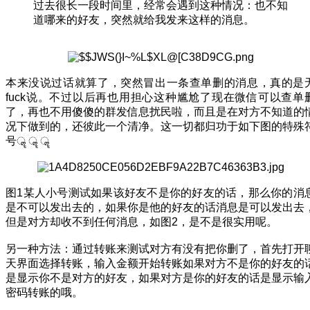
过去很长一段时间里，经常会遇到这种情况：也不知
道哪来的好友，突然就给我发来这样的消息。
本来没说过话就算了，突然冒出一条查单删的消息，真的是
fuck说。不过以后再也用担心这种尴尬了现在微信可以查单
了，再也不用傻傻的群发信息扰民啦，而且是在对方不知道的
况下做到的，还彼此一个清净。这一切都归功于如下图的特殊
号ॣ ॣ ॣ
图1某人小号测试如果该好友不是你的好友的话，那么你的消
是不可以发出去的，如果你是他的好友的话消息是可以发出去
但是对方却收不到任何消息，如图2，是不是很实用呢。
另一种方法：通过转账来测试对方有没有把你删了，首先打开
天界面选择转账，输入金额开始转账如果对方不是你的好友的
是显示你不是对方的好友，如果对方是你的好友的话是显示输
密码转账的哦。