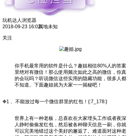
玩机达人
浏览器
2018-09-23 16:02
属地未知
关注
你手机最常用的软件是什么？趣姐相信80%人的答案
里绝对有微信！那么使用频次如此之高的微信，你真
的会玩吗？听说微信这些实用的隐藏功能，很多人都
不知道。下面趣姐就为大家一一揭秘吧！
❉1 、不能放过每一个微信群里的红包！{:7_178:}
世界上有一种老板，总喜欢在大家埋头工作或者夜深
人静时偷偷发红包，然后被各种聊天信息一刷，你就
可以完美地错过这个美好的邂逅了。难道面对这种老