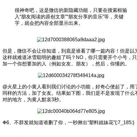
很神奇吧，这是微信的新隐藏功能，只要在搜索框输
入“朋友阅读的原创文章”“朋友分享的音乐”等，关键
字，就会把内容全部显示出来。
但是，微信不会让你知道，到底是谁看了哪一篇内容！但是以
这样就难道冰雪聪明的趣姐了吗？NO，你只需要开个小号，只
加一个你想要加的人（例如女友、朋友），然后，你懂的。
@火星上的小黄人看到我们讨论的小功能，好奇心便起了，用
同样的方法，加了女友。结果如下图，我们是不是发现了什么
对的地方，为黄人默哀3秒。
❉6、不群发就知道谁删了你，一秒揪出“塑料姐妹花”{:7_185:}