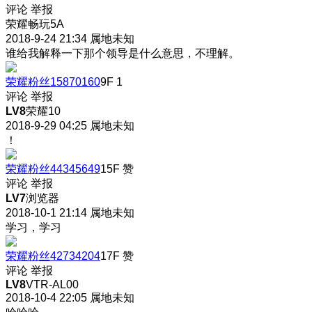
评论
举报
荣耀畅玩5A
2018-9-24 21:34
属地未知
谁给我解释一下那个领导是什么意思，不理解。
荣耀粉丝15870160
9F
1
评论
举报
LV8
荣耀10
2018-9-29 04:25
属地未知
！
荣耀粉丝44345649
15F
赞
评论
举报
LV7
浏览器
2018-10-1 21:14
属地未知
学习，学习
荣耀粉丝42734204
17F
赞
评论
举报
LV8
VTR-AL00
2018-10-4 22:05
属地未知