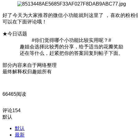
好了今天为大家推荐的微信小功能就到这里了 ，喜欢的粉粉
可以在下面评论哦！
★今日话题
#你们觉得哪个小功能比较实用呢？#
趣姐会选择比较秀的分享，给予适当的花瓣奖励
还在等什么，赶紧把你的答案回复到帖子下面。
部分内容来自于网络整理
最终解释权归趣姐所有
66465阅读
评论
154
默认
默认
最新