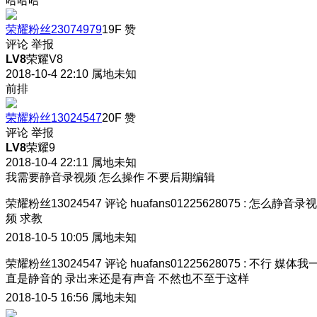
哈哈哈
荣耀粉丝23074979
19F
赞
评论
举报
LV8
荣耀V8
2018-10-4 22:10
属地未知
前排
荣耀粉丝13024547
20F
赞
评论
举报
LV8
荣耀9
2018-10-4 22:11
属地未知
我需要静音录视频 怎么操作 不要后期编辑
荣耀粉丝13024547
评论
huafans01225628075
:
怎么静音录视
频 求教
2018-10-5 10:05
属地未知
荣耀粉丝13024547
评论
huafans01225628075
:
不行 媒体我
直是静音的 录出来还是有声音 不然也不至于这样
2018-10-5 16:56
属地未知