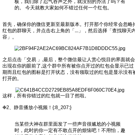
板，我们除了忍气吞声之外，就没别的办法了吗？有
的。 今天就教大家如何不错过任何一个红包。
首先，确保你的微信更新至最新版本。打开那个你经常会忽略
红包的群聊天，并点击右上角的「...」，然后选择「查找聊天
容」。
之后点击「交易 」,最后，整个微信最让人赏心悦目的界面就会
出现在你的眼前了,这个群中所有被你点开过的红包会显示已过
期而且红包的图标是打开状态，没有领取过的红包是显示没有
打开的。
这样，所有你错过的红包就一目了然啦。
❉2、静音播放小视频！{:8_207:}
当某些大神在群里面发了一些声音很尴尬的小视频
时，此时的你一定有不敢点开的烦恼吧！不用怕，趣