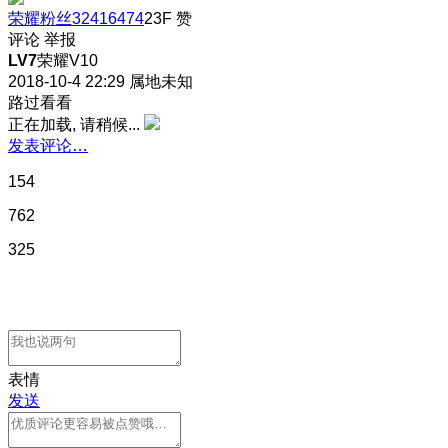
荣耀粉丝32416474
23F
赞
评论
举报
LV7
荣耀V10
2018-10-4 22:29
属地未知
路过看看
正在加载, 请稍候...
发表评论…
154
762
325
表情
发送