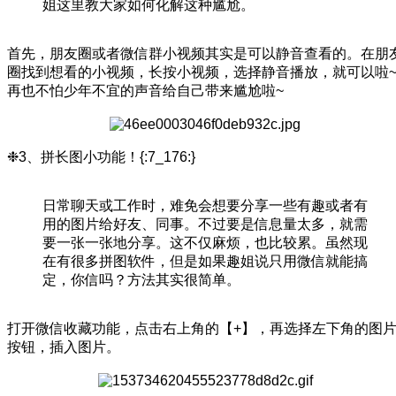
姐这里教大家如何化解这种尴尬。
首先，朋友圈或者微信群小视频其实是可以静音查看的。在朋
圈找到想看的小视频，长按小视频，选择静音播放，就可以啦
再也不怕少年不宜的声音给自己带来尴尬啦~
❉3、拼长图小功能！{:7_176:}
日常聊天或工作时，难免会想要分享一些有趣或者有
用的图片给好友、同事。不过要是信息量太多，就需
要一张一张地分享。这不仅麻烦，也比较累。虽然现
在有很多拼图软件，但是如果趣姐说只用微信就能搞
定，你信吗？方法其实很简单。
打开微信收藏功能，点击右上角的【+】，再选择左下角的图
按钮，插入图片。