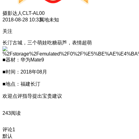
摄影达人
CLT-AL00
2018-08-28 10:33
属地未知
关注
长汀古城，三个萌娃吃糖葫芦，表情超萌
■器材：华为Mate9
■时间：2018年08月
■地点：福建长汀
欢迎点评指导提出宝贵建议
243阅读
评论
1
默认