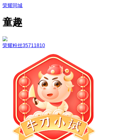
荣耀同城
童趣
荣耀粉丝35711810