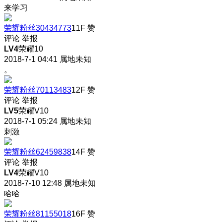
来学习
荣耀粉丝30434773
11F
赞
评论
举报
LV4
荣耀10
2018-7-1 04:41
属地未知
。
荣耀粉丝70113483
12F
赞
评论
举报
LV5
荣耀V10
2018-7-1 05:24
属地未知
刺激
荣耀粉丝62459838
14F
赞
评论
举报
LV4
荣耀V10
2018-7-10 12:48
属地未知
哈哈
荣耀粉丝81155018
16F
赞