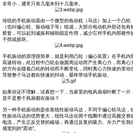
非常小，通常只有几毫米到十几毫米。
传统的手机振动器由一个微型的电动机（马达）加上一个凸轮
（也叫偏心轮、振动端子等）组成，大部分电动机外部还包有
胶套，可以起到减振和辅助固定作用，减少它对手机内部硬件
干扰或损坏。
手机振动的原理很简单，就是利用凸轮（偏心装置）在手机内
高速转动，此过程中凸轮会做圆周运动而产生离心力，而离心
的方向会随着凸轮的转动而不断变化，同时离心力快速的变动
导致整个马达都在快速的抖动，最终带动手机振动。
如果你还不理解，试着想一下，当家里的电风扇扇叶断了一片
是不是整个风扇都在振动？
另一种手机振动则是依靠线性振动马达，不同于偏心轮马达，
性振动马达的优势更大，线性马达在两个线圈中通过高频交替
电流，产生正反交替的磁场，再通过反复的吸力、斥力产生我
感觉到的“震动”。