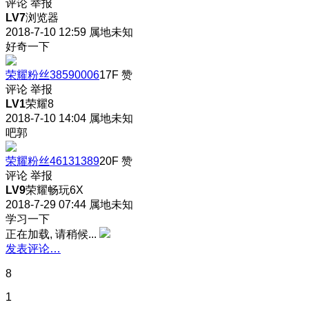
评论
举报
LV7
浏览器
2018-7-10 12:59
属地未知
好奇一下
荣耀粉丝38590006
17F
赞
评论
举报
LV1
荣耀8
2018-7-10 14:04
属地未知
吧郭
荣耀粉丝46131389
20F
赞
评论
举报
LV9
荣耀畅玩6X
2018-7-29 07:44
属地未知
学习一下
正在加载, 请稍候...
发表评论…
8
1