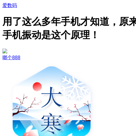
爱数码
用了这么多年手机才知道，原
手机振动是这个原理！
啷个888