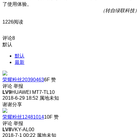
了使用体验。
（转自绿联科技
1226阅读
评论
8
默认
默认
最新
荣耀粉丝20390463
6F
赞
评论
举报
LV9
HUAWEI MT7-TL10
2018-6-29 18:52
属地未知
谢谢分享
荣耀粉丝12481014
10F
赞
评论
举报
LV8
VKY-AL00
2018-7-1 00:22
属地未知