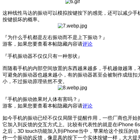
这种线性马达的振动可以模拟按键按下的感觉，还可以减少手
按键损坏的概率。
『为什么手机都是左右振动而不是上下振动？』
游客，如果您要查看本帖隐藏内容请
评论
『手机振动器不仅仅只有一种形状』
而随着手机的内部空间放置的东西越来越多，手机越做越薄，
可避免的振动器也越来越小，有的振动器甚至会被制作成纽扣
小，不过振动原理依然不变。
『手机的振动效果对人体有害吗？』
游客，如果您要查看本帖隐藏内容请
评论
如今手机的振动已经不仅仅局限于提醒作用，一些厂商也开始
它加入到反馈的交互方式上。比较有代表性的就是在iPhone 6s
之后，3D touch功能加入到iPhone当中，苹果给这个按压的动
作一个振动的反馈，像是真的按下一个实体按键一样，大大提