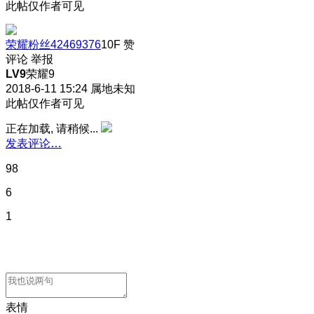
此帖仅作者可见
荣耀粉丝42469376
10F
赞
评论
举报
LV9
荣耀9
2018-6-11 15:24
属地未知
此帖仅作者可见
正在加载, 请稍候...
发表评论…
98
6
1
表情