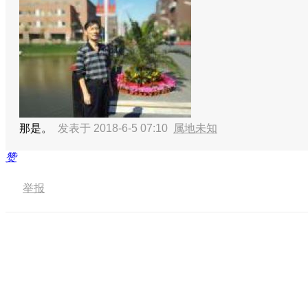
那是。
发表于 2018-6-5 07:10
属地未知
赞
举报