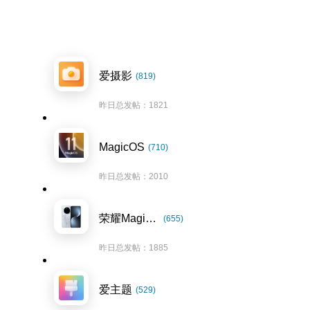
爱摄影
(819)
昨日总发帖：1821
MagicOS
(710)
昨日总发帖：2010
荣耀Magic7系列
(655)
昨日总发帖：1885
爱主题
(529)