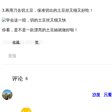
3.再用刀去切土豆，保准切出的土豆丝又细又好吃！
你看，是不是一款漂亮的土豆絲就做好啦！
收藏
赞
举报
评论
6
沙发
只看