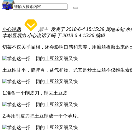
搜索
小心说话
版主
发表于 2018-6-4 15:15:39
属地未知
来
本帖最后由 小心说话了吗 于 2018-6-4 15:36 编辑
切菜不仅关乎品相，还会影响口感和营养，用擦丝板擦出来的
土豆性甘平，健脾胃，益气和物。尤其是炒土豆丝不仅维生素
1.准备一个削皮刀，削去土豆皮。
2.再用削皮刀把土豆削成一个个薄片。