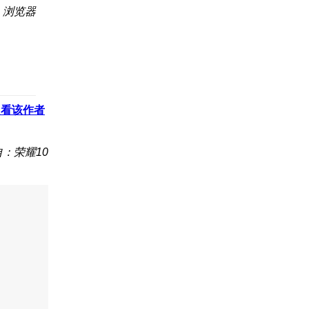
：浏览器
只看该作者
：荣耀10