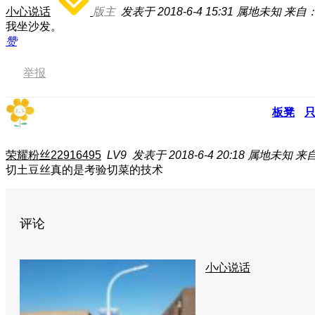
小心说话
版主
发表于 2018-6-4 15:31
属地未知
来自
我坐沙发。
赞
举报
板凳
荣耀粉丝22916495
LV9
发表于 2018-6-4 20:18
属地未知
来自
切土豆丝真的是考验切菜的技术
评论
小心说话