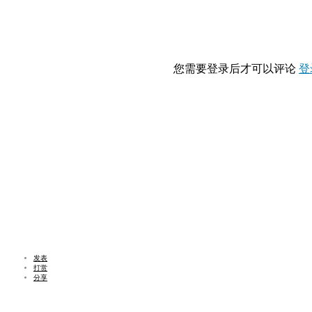
您需要登录后才可以评论
登
发表
打赏
分享