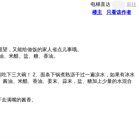
电梯直达
前往
楼主
只看该作者
愿望，又能给做饭的家人省点儿事哦。
油、米醋、盐、糖、香油。
2、面条下锅煮熟沥干过一遍凉水，如果有冰水
、酱油、米醋、香油、姜末、蒜末，盐、糖加上少量的水混合
下去满嘴的酱香。