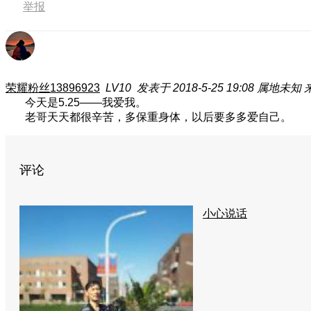
举报
荣耀粉丝13896923
LV10
发表于 2018-5-25 19:08
属地未知
今天是5.25——我爱我。
老哥天天都很辛苦，多保重身体，以后要多多爱自己。
评论
小心说话