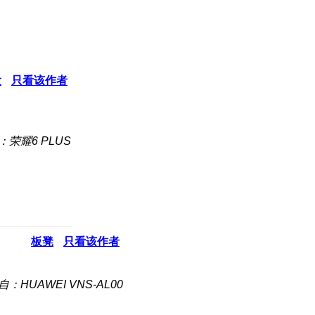
发
只看该作者
：荣耀6 PLUS
板凳
只看该作者
自：HUAWEI VNS-AL00