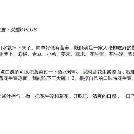
自：荣耀6 PLUS
口水就掉下来了。简单好做有营养，既能满足一家人吃饱吃好的
胡萝卜、彩椒、青豆、小葱、姜末、蒜末、花生酱、花生碎、酱
一点口感的可以把蔬菜过一下热水焯熟。
3、根据自己的口味特花生酱
上酱汁拌匀，撒一把花生碎和葱花，开吃吧！清爽的口感，一口