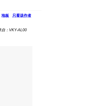
地板
只看该作者
来自：VKY-AL00