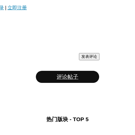
录
|
立即注册
发表评论
评论帖子
热门版块 - TOP 5