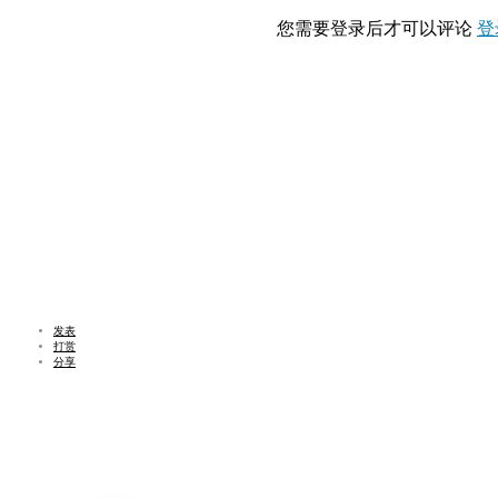
您需要登录后才可以评论
登
发表
打赏
分享