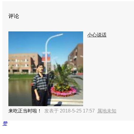
评论
小心说话
来吃正当时啦！
发表于 2018-5-25 17:57
属地未知
赞