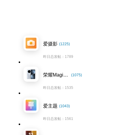
爱摄影
(1225)
昨日总发帖：1789
荣耀Magic7系列
(1075)
昨日总发帖：1535
爱主题
(1043)
昨日总发帖：1561