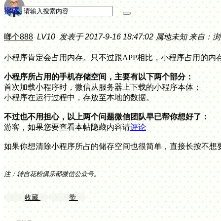
搜索
啷个888
LV10
发表于 2017-9-16 18:47:02
属地未知
来自：浏
小程序肯定会占用内存。只不过跟APP相比，小程序占用的内
小程序所占用的手机存储空间，主要有以下两个部分：
首次加载小程序时，微信从服务器上下载的小程序本体；
小程序在运行过程中，存放至本地的数据。
不过也不用担心，以上两个问题微信团队早已帮你想好了：
游客，如果您要查看本帖隐藏内容请
评论
如果你想清除小程序所占的储存空间也很简单，直接长按不想
注：转自花粉俱乐部微信公众号。
收藏
赞