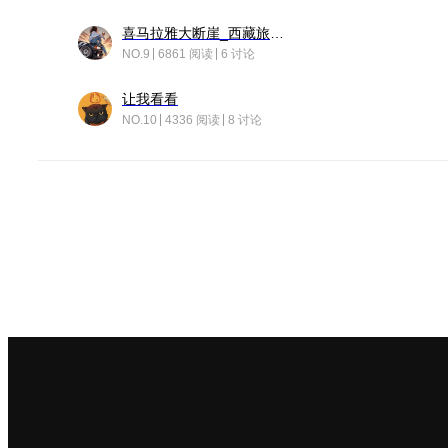
喜马拉雅大断崖_西藏旅行日记
NO.9
6861 阅读
6 讨论
让我看看
NO.10
4336 阅读
8 讨论