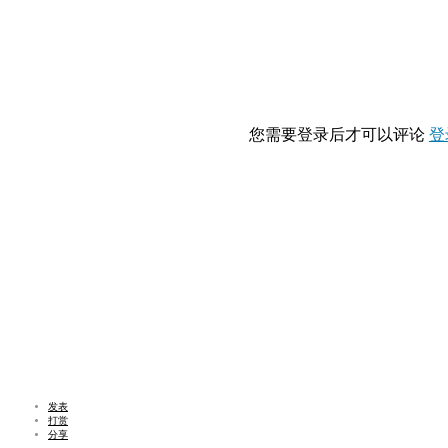
您需要登录后才可以评论
登
发表
打赏
分享