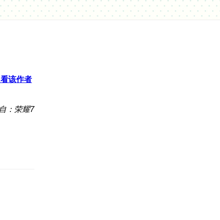
只看该作者
自：荣耀7