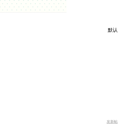
默认
发新帖