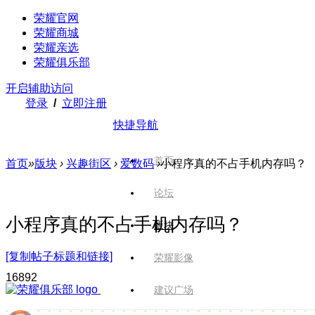
荣耀官网
荣耀商城
荣耀亲选
荣耀俱乐部
开启辅助访问
登录
/
立即注册
快捷导航
首页
首页
»
版块
›
兴趣街区
›
爱数码
›
小程序真的不占手机内存吗？
论坛
小程序真的不占手机内存吗？
版块
[复制帖子标题和链接]
荣耀影像
1689
2
建议广场