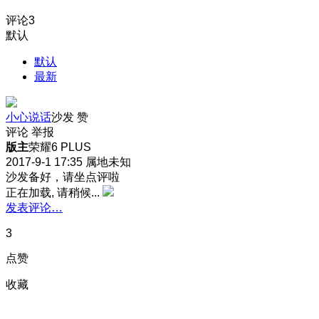
评论
3
默认
默认
最新
小心说话
沙发
赞
评论
举报
版主
荣耀6 PLUS
2017-9-1 17:35
属地未知
沙发备好，请坐点评啦
正在加载, 请稍候...
发表评论…
3
点赞
收藏