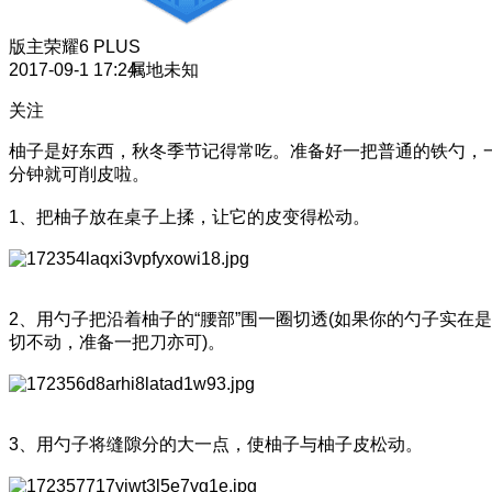
版主
荣耀6 PLUS
2017-09-1 17:24
属地未知
关注
柚子是好东西，秋冬季节记得常吃。准备好一把普通的铁勺，
分钟就可削皮啦。
1、把柚子放在桌子上揉，让它的皮变得松动。
2、用勺子把沿着柚子的“腰部”围一圈切透(如果你的勺子实在是
切不动，准备一把刀亦可)。
3、用勺子将缝隙分的大一点，使柚子与柚子皮松动。