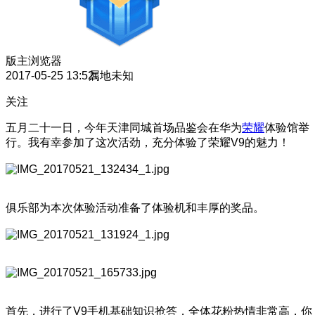
版主
浏览器
2017-05-25 13:52
属地未知
关注
五月二十一日，今年天津同城首场品鉴会在华为
荣耀
体验馆举
行。我有幸参加了这次活劲，充分体验了荣耀V9的魅力！
俱乐部为本次体验活动准备了体验机和丰厚的奖品。
首先，进行了V9手机基础知识抢答，全体花粉热情非常高，你