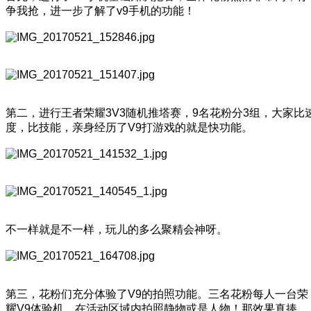
争我抢，进一步了解了v9手机的功能！
第二，进行王者荣耀3V3随机推塔赛，9名花粉分3组，大家比
度，比技能，亲身经历了V9打游戏的就是快功能。
不一样就是不一样，玩儿的多么聚精会神呀。
第三，花粉们充分体验了V9的拍照功能。三名花粉每人一台荣
耀V9体验机，在活动区域内拍照静物或是人物！那效果真捧