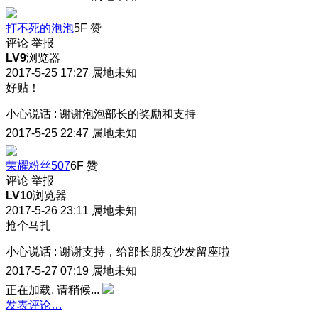
打不死的泡泡
5F
赞
评论
举报
LV9
浏览器
2017-5-25 17:27
属地未知
好贴！
小心说话
:
谢谢泡泡部长的奖励和支持
2017-5-25 22:47
属地未知
荣耀粉丝507
6F
赞
评论
举报
LV10
浏览器
2017-5-26 23:11
属地未知
抢个马扎
小心说话
:
谢谢支持，给部长朋友沙发留座啦
2017-5-27 07:19
属地未知
正在加载, 请稍候...
发表评论…