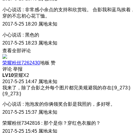
小心说话
:
非常感小余点的支持和欣赏啦。 合影我和蓝鸟挨着
穿的不忘初心花丅恤。
2017-5-25 18:20
属地未知
小心说话
:
黑色的
2017-5-25 18:23
属地未知
查看全部评论
荣耀粉丝7262430
地板
赞
评论
举报
LV10
荣耀X2
2017-5-25 14:47
属地未知
我来了，除了合影之外每个图片都完美规避我的存在{:9_273:}
{:9_273:}
小心说话
:
泡泡发的你俩领奖合影是我照的，多好呀。
2017-5-25 15:37
属地未知
荣耀粉丝7342816
:
那个是你？穿红色衣服的？
2017-5-25 15:45
属地未知