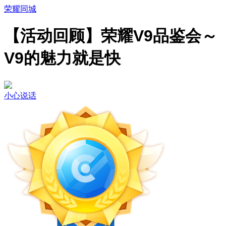
荣耀同城
【活动回顾】荣耀V9品鉴会～
V9的魅力就是快
小心说话