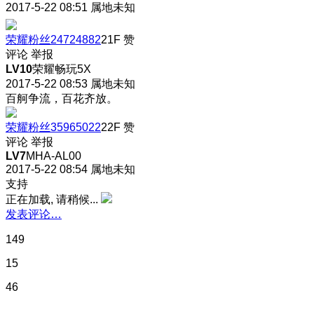
2017-5-22 08:51
属地未知
荣耀粉丝24724882
21F
赞
评论
举报
LV10
荣耀畅玩5X
2017-5-22 08:53
属地未知
百舸争流，百花齐放。
荣耀粉丝35965022
22F
赞
评论
举报
LV7
MHA-AL00
2017-5-22 08:54
属地未知
支持
正在加载, 请稍候...
发表评论…
149
15
46