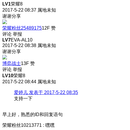
LV1
荣耀8
2017-5-22 08:37
属地未知
谢谢分享
荣耀粉丝25489175
12F
赞
评论
举报
LV7
EVA-AL10
2017-5-22 08:38
属地未知
谢谢分享
博弈战士
13F
赞
评论
举报
LV10
荣耀8
2017-5-22 08:44
属地未知
爱婷儿 发表于 2017-5-22 08:35
支持一下
早上好，熟悉的ID和回复语句
荣耀粉丝10213771
:
嘿嘿