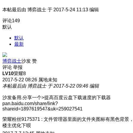
本帖最后由 博弈战士 于 2017-5-24 11:13 编辑
评论
149
默认
默认
最新
博弈战士
沙发
赞
评论
举报
LV10
荣耀8
2017-5-22 08:26
属地未知
本帖最后由 博弈战士 于 2017-5-22 09:46 编辑
沙发备用.分享一个>提高百度云盘下载速度的下载器
pan.baidu.com/share/link?
shareid=1897619547&uk=259027541
荣耀粉丝9175371
:
文件管理器里面的文件夹图标有黑色背景
楼主优化下呗