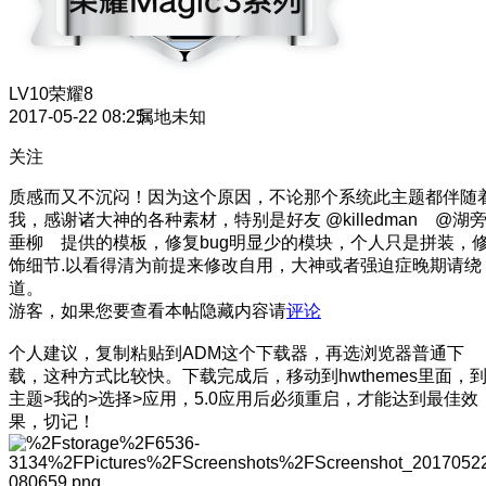
LV10
荣耀8
2017-05-22 08:25
属地未知
关注
质感而又不沉闷！因为这个原因，不论那个系统此主题都伴随
我，感谢诸大神的各种素材，特别是好友 @killedman @湖
垂柳 提供的模板，修复bug明显少的模块，个人只是拼装，
饰细节.以看得清为前提来修改自用，大神或者强迫症晚期请绕
道。
游客，如果您要查看本帖隐藏内容请
评论
个人建议，复制粘贴到ADM这个下载器，再选浏览器普通下
载，这种方式比较快。下载完成后，移动到hwthemes里面，
主题>我的>选择>应用，5.0应用后必须重启，才能达到最佳效
果，切记！