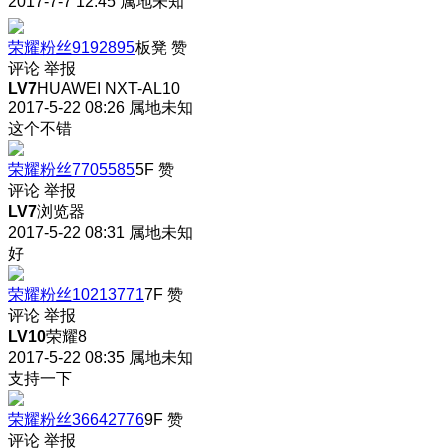
2017-7-7 12:45
属地未知
荣耀粉丝9192895
板凳
赞
评论
举报
LV7
HUAWEI NXT-AL10
2017-5-22 08:26
属地未知
这个不错
荣耀粉丝7705585
5F
赞
评论
举报
LV7
浏览器
2017-5-22 08:31
属地未知
好
荣耀粉丝10213771
7F
赞
评论
举报
LV10
荣耀8
2017-5-22 08:35
属地未知
支持一下
荣耀粉丝36642776
9F
赞
评论
举报