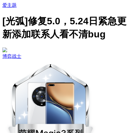
爱主题
[光弧]修复5.0，5.24日紧急更
新添加联系人看不清bug
博弈战士